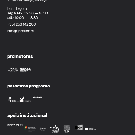
horário geral
seg a sex: 09:30 — 18:30
sáb: 10:00 — 18:30
+351 253 142 200
info@gnration.pt
promotores
parceiros programa
apoio institucional
norte 2030