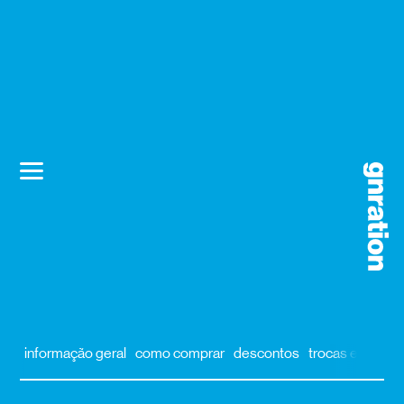
informação geral
como comprar
descontos
trocas e devol