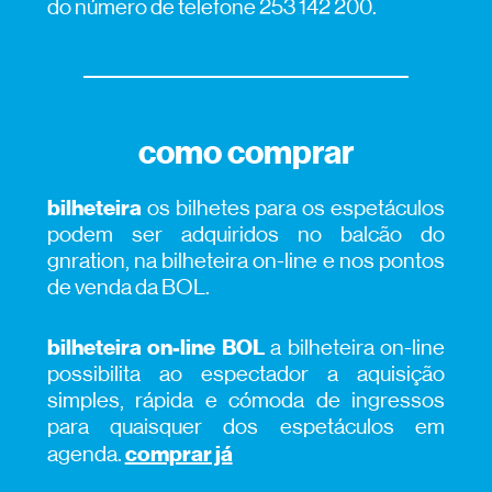
do número de telefone 253 142 200.
como comprar
bilheteira
os bilhetes para os espetáculos
podem ser adquiridos no balcão do
gnration, na bilheteira on-line e nos pontos
de venda da BOL.
bilheteira on-line BOL
a bilheteira on-line
possibilita ao espectador a aquisição
simples, rápida e cómoda de ingressos
para quaisquer dos espetáculos em
comprar já
agenda.