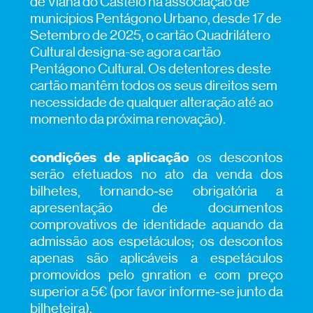
de Viana do Castelo na associação de
municípios Pentágono Urbano, desde 17 de
Setembro de 2025, o cartão Quadrilátero
Cultural designa-se agora cartão
Pentágono Cultural. Os detentores deste
cartão mantêm todos os seus direitos sem
necessidade de qualquer alteração até ao
momento da próxima renovação).
condições de aplicação
os descontos
serão efetuados no ato da venda dos
bilhetes, tornando‑se obrigatória a
apresentação de documentos
comprovativos de identidade aquando da
admissão aos espetáculos; os descontos
apenas são aplicáveis a espetáculos
promovidos pelo gnration e com preço
superior a 5€ (por favor informe‑se junto da
bilheteira).