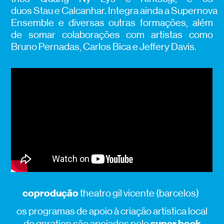
duos Stau e Calcanhar. Integra ainda a Supernova
Ensemble e diversas outras formações, além
de somar colaborações com artistas como
Bruno Pernadas, Carlos Bica e Jeffery Davis.
coprodução
theatro
gil
vicente (
barcelos
)
os programas de apoio à criação artística local
super bock
do gnration são apoiados pelo