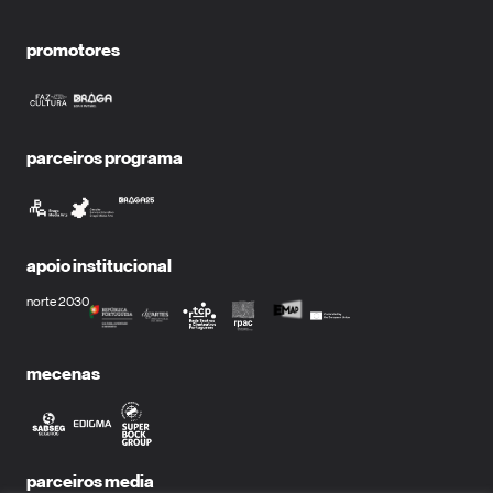
promotores
parceiros programa
apoio institucional
norte 2030
mecenas
parceiros media