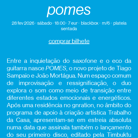
pomes
28 fev 2026
sábado
18:00
7 eur
blackbox
m/6
plateia
sentada
comprar bilhete
Entre a inquietação do saxofone e o eco da
guitarra nasce
POMES
, o novo projeto de Tiago
Sampaio e João Mortágua. Num espaço comum
de improvisação e ressignificação, o duo
explora o som como meio de transição entre
diferentes estados emocionais e energéticos.
Após uma residência no gnration, no âmbito do
programa de apoio à criação artística Trabalho
da Casa, apresentam-se em estreia absoluta
numa data que assinala também o lançamento
do seu primeiro disco, editado pela Timbuktu