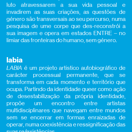
luto atravessarem a sua vida pessoal e
invadirem as suas criações, as questões de
género são transversais ao seu percurso, numa
pesquisa de ume corpe que des-reconstrói a
sua imagem e opera em estados ENTRE – no
limiar das fronteiras do humano, sem género.
labia
LABIA
é um projeto artístico autobiográfico de
carácter processual permanente, que se
transforma em cada momento e território que
ocupa. Partindo da identidade queer como ação
de desestabilização da própria identidade,
propõe um encontro entre artistas
multidisciplinares que navegam entre mundos
sem se encerrar em formas enraizadas de
operar, numa coexistência e ressignificação das
suas re/existências.