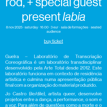
rod, + special guest
present
labia
8 nov 2025
saturday
16:00
3 eur
sala de formações
seated
audience
buy ticket
Guelra – Laboratório de Transcriação
Coreográfica é um laboratório transdisciplinar
desenvolvido pela Arte Total desde 2012. Este
laboratório funciona em contexto de residência
artística e culmina numa apresentação pública
final com a organização do material produzido.
Jo Castro (ile/dile), artista queer, desenvolve
projetos entre a dança, a performance, o som e
a voz. Para além de questões como a morte e o