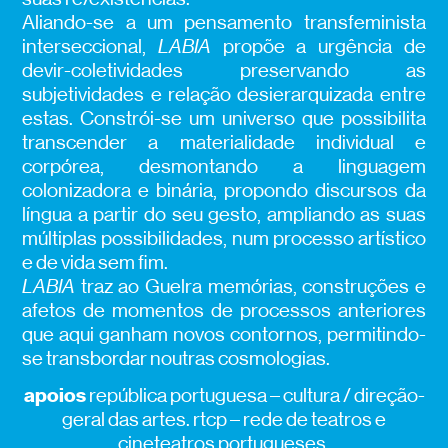
Aliando-se a um pensamento transfeminista
interseccional,
LABIA
propõe a urgência de
devir-coletividades preservando as
subjetividades e relação desierarquizada entre
estas. Constrói-se um universo que possibilita
transcender a materialidade individual e
corpórea, desmontando a linguagem
colonizadora e binária, propondo discursos da
língua a partir do seu gesto, ampliando as suas
múltiplas possibilidades, num processo artístico
e de vida sem fim.
LABIA
traz ao Guelra memórias, construções e
afetos de momentos de processos anteriores
que aqui ganham novos contornos, permitindo-
se transbordar noutras cosmologias.
apoios
república portuguesa – cultura / direção-
geral das artes. rtcp – rede de teatros e
cineteatros portugueses.