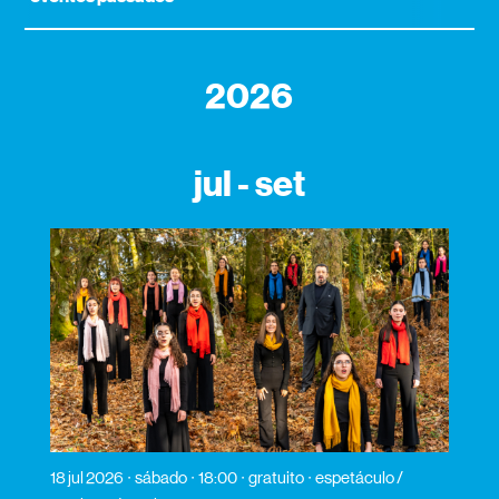
2026
jul - set
18 jul 2026
sábado
18:00
gratuito
espetáculo /