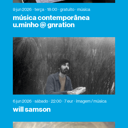
9 jun 2026
terça
18:00
gratuito
música
música contemporânea
u.minho @ gnration
6 jun 2026
sábado
22:00
7 eur
imagem / música
will samson