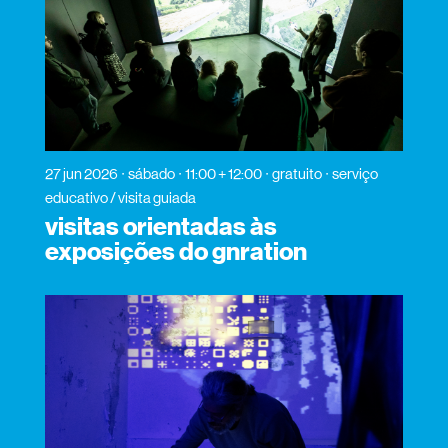
27 jun 2026
sábado
11:00 + 12:00
gratuito
serviço
educativo / visita guiada
visitas orientadas às
exposições do gnration