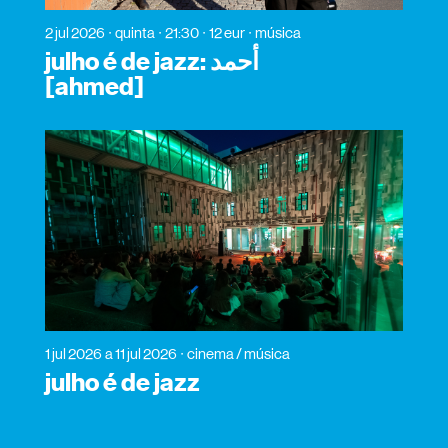
2 jul 2026
quinta
21:30
12 eur
música
julho é de jazz: أحمد
[ahmed]
1 jul 2026
a 11 jul 2026
cinema / música
julho é de jazz