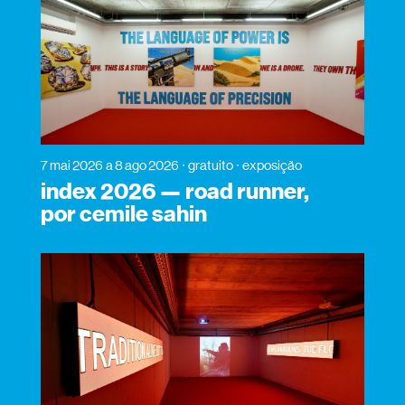
7 mai 2026
a 8 ago 2026
gratuito
exposição
index 2026 — road runner,
por cemile sahin