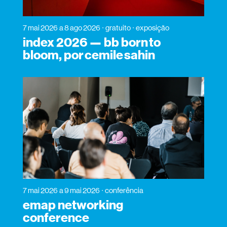
7 mai 2026
a 8 ago 2026
gratuito
exposição
index 2026 — bb born to
bloom, por cemile sahin
7 mai 2026
a 9 mai 2026
conferência
emap networking
conference