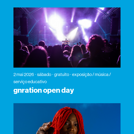
2 mai 2026
sábado
gratuito
exposição / música /
serviço educativo
gnration open day