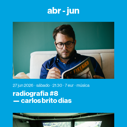
abr - jun
27 jun 2026
sábado
21:30
7 eur
música
radiografia #8
— carlos brito dias