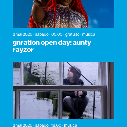
2 mai 2026
sábado
00:00
gratuito
música
gnration open day: aunty
rayzor
2 mai 2026
sábado
18:00
música