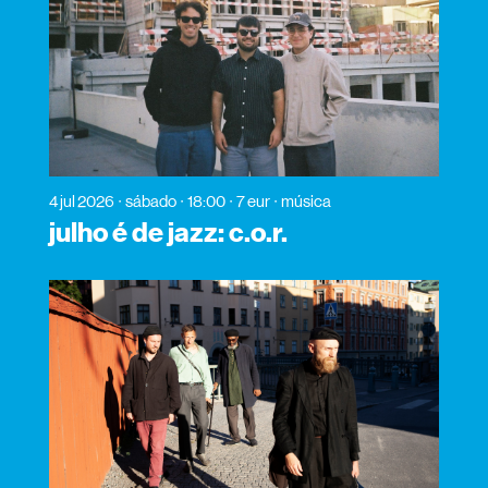
4 jul 2026
sábado
18:00
7 eur
música
julho é de jazz: c.o.r.