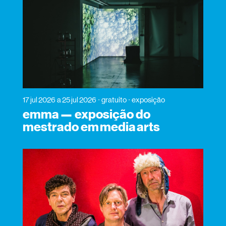
17 jul 2026
a 25 jul 2026
gratuito
exposição
emma — exposição do
mestrado em media arts