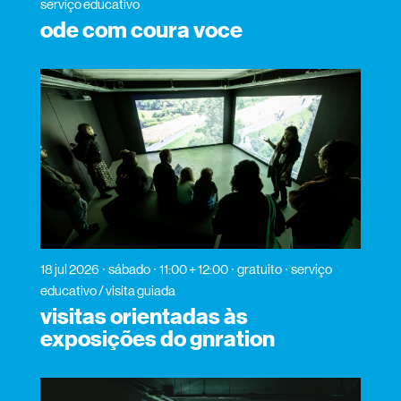
serviço educativo
ode com coura voce
18 jul 2026
sábado
11:00 + 12:00
gratuito
serviço
educativo / visita guiada
visitas orientadas às
exposições do gnration