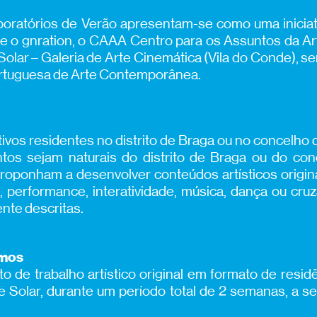
oratórios de Verão apresentam-se como uma iniciat
e o gnration, o CAAA Centro para os Assuntos da Ar
Solar – Galeria de Arte Cinemática (Vila do Conde), s
rtuguesa de Arte Contemporânea.
etivos residentes no distrito de Braga ou no concelho
tos sejam naturais do distrito de Braga ou do con
roponham a desenvolver conteúdos artísticos origin
 performance, interatividade, música, dança ou cru
nte descritas.
emos
o de trabalho artístico original em formato de residên
 Solar, durante um período total de 2 semanas, a se