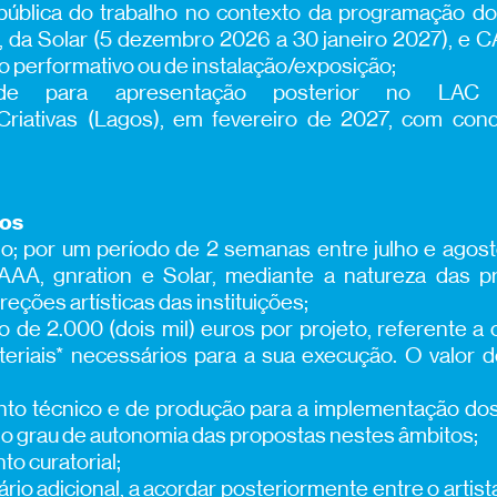
pública do trabalho no contexto da programação do 
 da Solar (5 dezembro 2026 a 30 janeiro 2027), e C
 performativo ou de instalação/exposição;
idade para apresentação posterior no LAC 
Criativas (Lagos), em fevereiro de 2027, com con
mos
lho; por um período de 2 semanas entre julho e agos
AAA, gnration e Solar, mediante a natureza das 
eções artísticas das instituições;
o de 2.000 (dois mil) euros por projeto, referente a c
eriais* necessários para a sua execução. O valor de
o técnico e de produção para a implementação dos
o grau de autonomia das propostas nestes âmbitos;
o curatorial;
rio adicional, a acordar posteriormente entre o artist