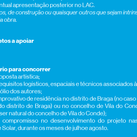
ntual apresentação posterior no LAC.
cos, de construção ou quaisquer outros que sejam intr
a obra.
tos a apoiar
rio para concorrer
oposta artística;
equisitos logísticos, espaciais e técnicos associados 
fólio dos autores;
rovativo de residência no distrito de Braga (no cas
do distrito de Braga) ou no concelho de Vila do Co
er natural do concelho de Vila do Conde);
e compromisso no desenvolvimento do projeto nas
 Solar, durante os meses de julhoe agosto.