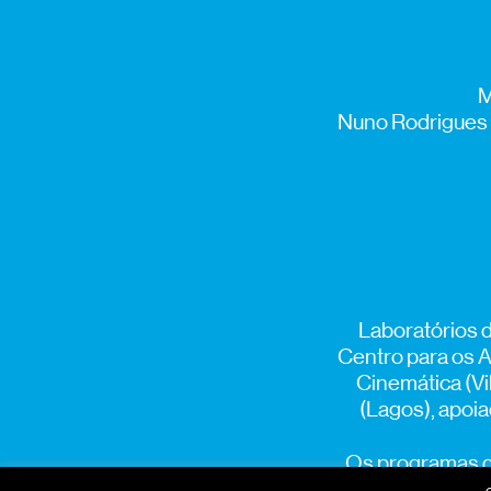
M
Nuno Rodrigues (
Laboratórios 
Centro para os A
Cinemática (Vi
(Lagos), apoia
Os programas de