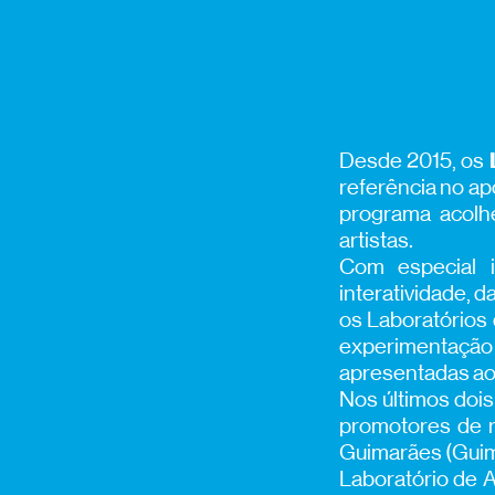
Desde 2015, os
referência no apo
programa acolh
artistas.
Com especial 
interatividade, 
os Laboratórios
experimentação
apresentadas ao 
Nos últimos dois
promotores de r
Guimarães (Guima
Laboratório de A