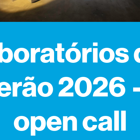
boratórios
erão 2026
open call