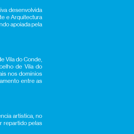
iva desenvolvida
te e Arquitectura
endo apoiada pela
 de Vila do Conde,
celho de Vila do
ais nos domínios
zamento entre as
cia artística, no
r repartido pelas