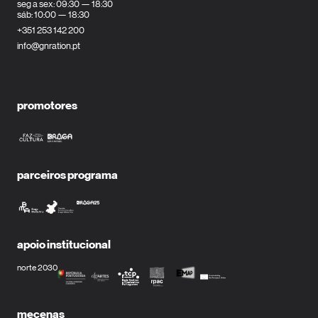
seg a sex: 09:30 — 18:30
sáb: 10:00 — 18:30
+351 253 142 200
info@gnration.pt
promotores
parceiros programa
apoio institucional
norte 2030
mecenas