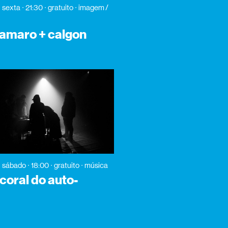
sexta
21:30
gratuito
imagem /
 amaro + calgon
sábado
18:00
gratuito
música
coral do auto-