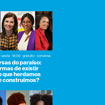
sexta
18:00
gratuito
conversa
sas do paraíso:
rmas de existir
 o que herdamos
e construímos?