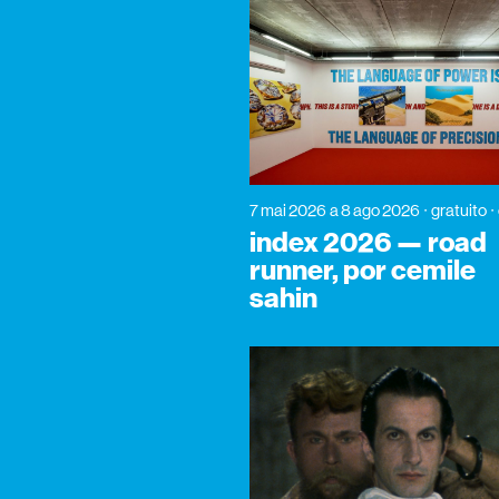
7 mai 2026
a 8 ago 2026
gratuito
index 2026 — road
runner, por cemile
sahin