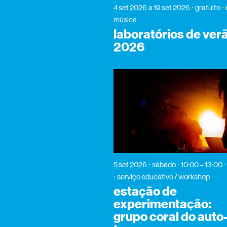
4 set 2026
a 19 set 2026
gratuito
música
laboratórios de ver
2026
5 set 2026
sábado
10:00 – 13:00
serviço educativo / workshop
estação de
experimentação:
grupo coral do auto