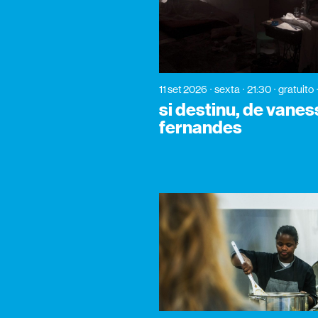
11 set 2026
sexta
21:30
gratuito
si destinu, de vane
fernandes