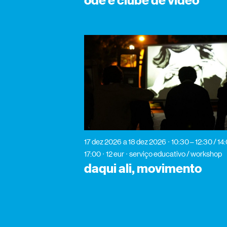
ode e clube de vídeo
17 dez 2026
a 18 dez 2026
10:30 – 12:30 / 14
17:00
12 eur
serviço educativo / workshop
daqui ali, movimento