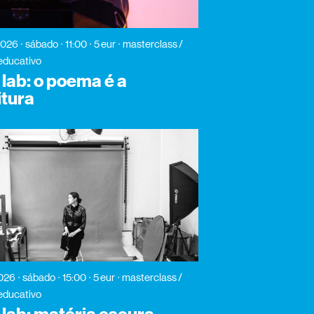
2026
sábado
11:00
5 eur
masterclass /
educativo
lab: o poema é a
itura
2026
sábado
15:00
5 eur
masterclass /
educativo