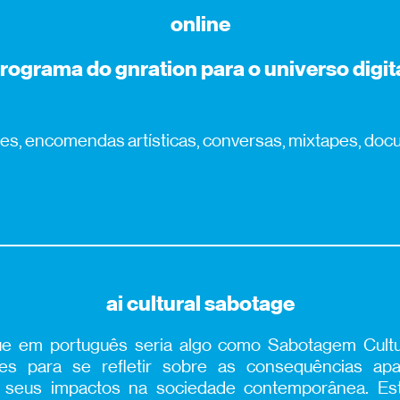
online
rograma do gnration para o universo digit
es, encomendas artísticas, conversas, mixtapes, docum
ai cultural sabotage
ue em português seria algo como Sabotagem Cultu
ntes para se refletir sobre as consequências a
e os seus impactos na sociedade contemporânea. Es