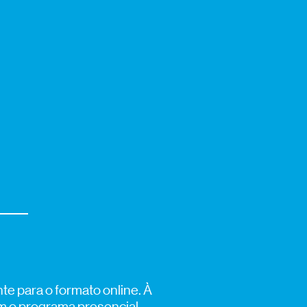
e para o formato online. À
m o programa presencial,