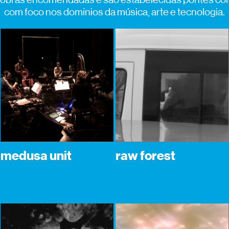
com foco nos domínios da música, arte e tecnologia.
medusa unit
raw forest