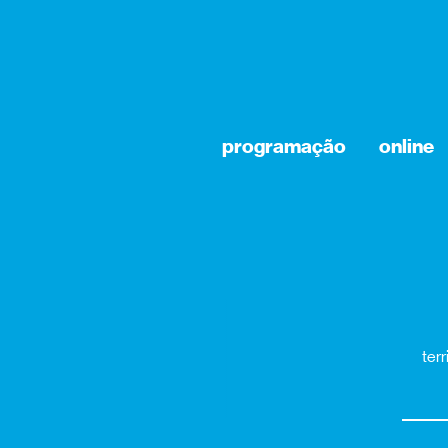
programação
online
terr