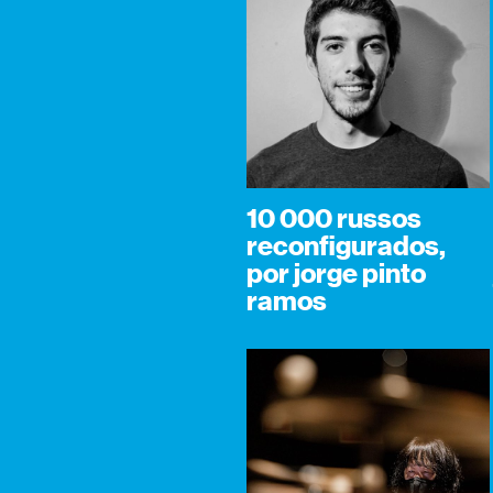
10 000 russos
reconfigurados,
por jorge pinto
ramos