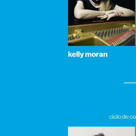
kelly moran
ciclo de c