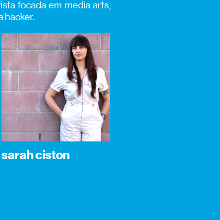
vista focada em media arts,
a hacker.
sarah ciston