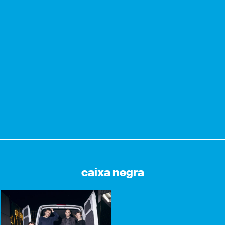
caixa negra