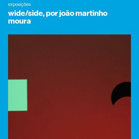
exposições
wide/side, por joão martinho
moura