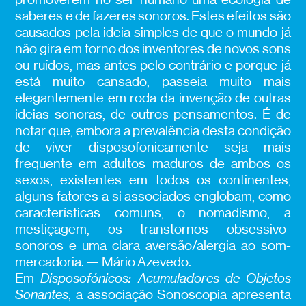
saberes e de fazeres sonoros. Estes efeitos são
causados pela ideia simples de que o mundo já
não gira em torno dos inventores de novos sons
ou ruídos, mas antes pelo contrário e porque já
está muito cansado, passeia muito mais
elegantemente em roda da invenção de outras
ideias sonoras, de outros pensamentos. É de
notar que, embora a prevalência desta condição
de viver disposofonicamente seja mais
frequente em adultos maduros de ambos os
sexos, existentes em todos os continentes,
alguns fatores a si associados englobam, como
características comuns, o nomadismo, a
mestiçagem, os transtornos obsessivo-
sonoros e uma clara aversão/alergia ao som-
mercadoria. — Mário Azevedo.
Em
Disposofónicos: Acumuladores de Objetos
Sonantes
, a associação Sonoscopia apresenta