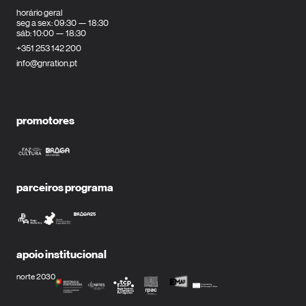
horário geral
seg a sex: 09:30 — 18:30
sáb: 10:00 — 18:30
+351 253 142 200
info@gnration.pt
promotores
parceiros programa
apoio institucional
norte 2030