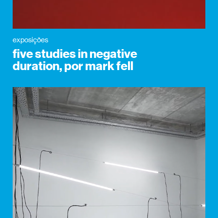
exposições
five studies in negative
duration, por mark fell