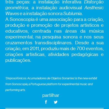
três peças: a instalação interativa
Distorção
geométrica
, a instalação audiovisual
Aesthesic
Waves
e a instalação sonora
Sublumia
.
A Sonoscopia é uma associação para a criação,
produção e promoção de projetos artísticos e
educativos, centrada nas áreas da música
experimental, na pesquisa sonora e nos seus
cruzamentos transdisciplinares. Desde a sua
criação, em 2011, produziu mais de 700 eventos,
criações artísticas, atividades pedagógicas e
publicações.
‘Disposofónicos: Acumuladores de Objetos Sonantes’ is the new exhibit
from Sonoscopia, a Portuguese platform for experimental music and
performing arts.
partilhar