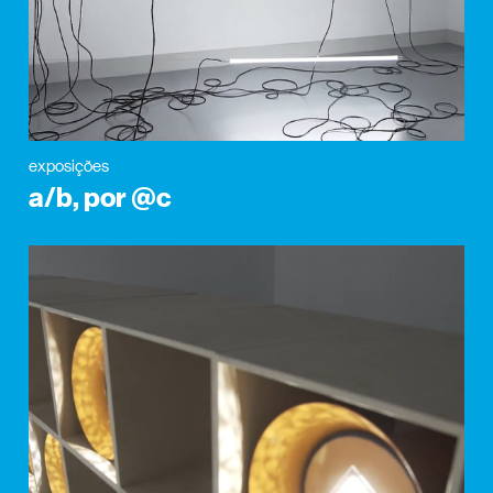
exposições
a/b, por @c