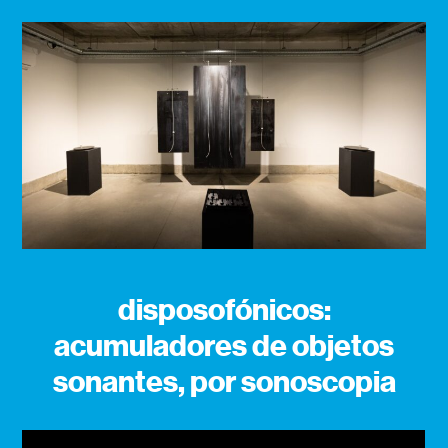
disposofónicos:
acumuladores de objetos
sonantes, por sonoscopia