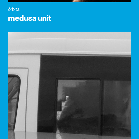
órbita
medusa unit