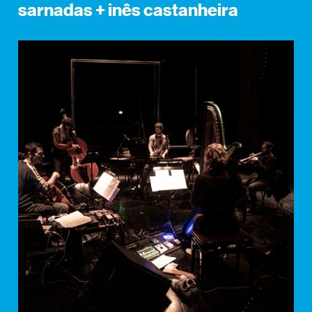
sarnadas + inês castanheira