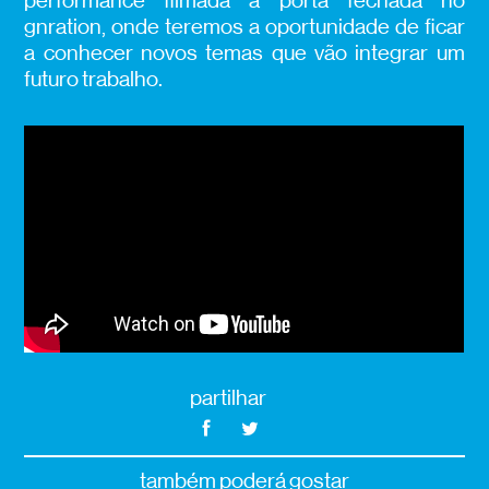
performance filmada à porta fechada no
gnration, onde teremos a oportunidade de ficar
a conhecer novos temas que vão integrar um
futuro trabalho.
partilhar
também poderá gostar