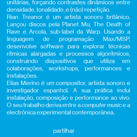
unitárias, forçando contrastes dinâmicos entre
densidade, tonalidade, e (não) repetição.
Rian Treanor é um artista sonoro britânico.
Lançou discos pela Planet Mu, The Death of
Rave e Arcola, sub-label da Warp. Usando a
linguagem de programação Max/MSP,
desenvolve software para explorar técnicas
rítmicas alargadas e processos algorítmicos,
construindo dispositivos que utiliza em
colaborações, workshops, performances e
instalações.
Elías Merino é um compositor, artista sonoro e
investigador espanhol. A sua prática inclui
instalação, composição e performance ao vivo.
O seu trabalho deriva entre a
computer music
e a
electrónica experimental contemporânea.
partilhar