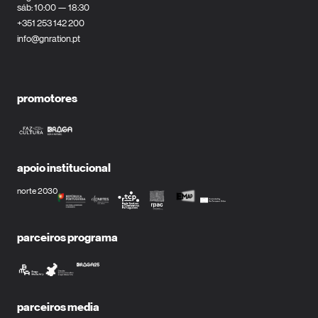
sáb: 10:00 — 18:30
+351 253 142 200
info@gnration.pt
promotores
apoio institucional
norte 2030
parceiros programa
parceiros media