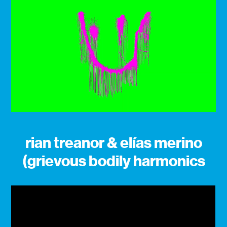
rian treanor & elías merino
(grievous bodily harmonics