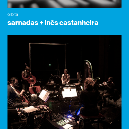
órbita
sarnadas + inês castanheira