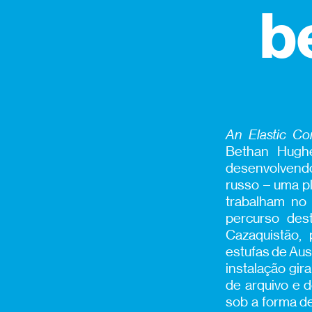
b
An Elastic Co
Bethan Hughe
desenvolvendo
russo – uma p
trabalham no 
percurso des
Cazaquistão, 
estufas de Aus
instalação gir
de arquivo e 
sob a forma de