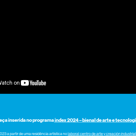
eça inserida no programa
index 2024 – bienal de arte e tecnolog
023 a partir de uma residência artística no
laboral centro de arte y creación industrial