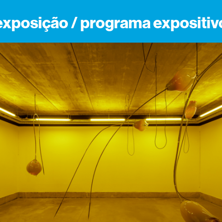
exposição / programa expositiv