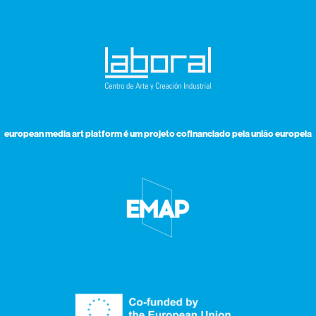
european media art platform é um projeto cofinanciado pela união europeia