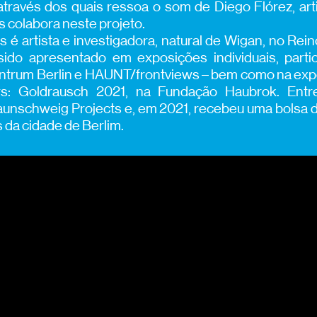
através dos quais ressoa o som de Diego Flórez, ar
 colabora neste projeto.
é artista e investigadora, natural de Wigan, no Rei
sido apresentado em exposições individuais, part
entrum Berlin e HAUNT/frontviews – bem como na expo
rs: Goldrausch 2021, na Fundação Haubrok. Entre
aunschweig Projects e, em 2021, recebeu uma bolsa 
 da cidade de Berlim.