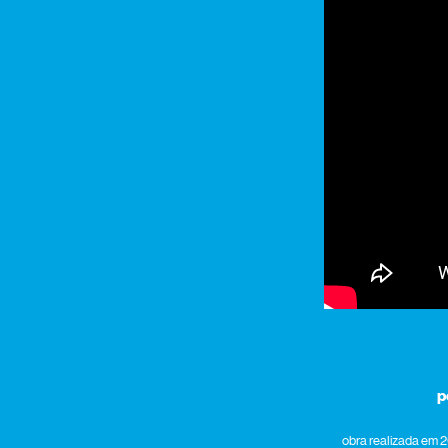
p
obra realizada em 2