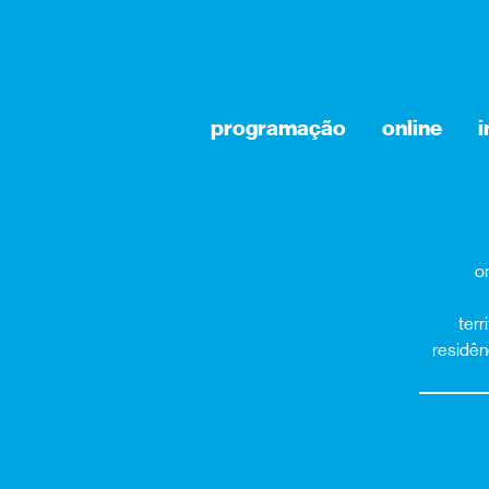
programação
online
o
terr
residênc