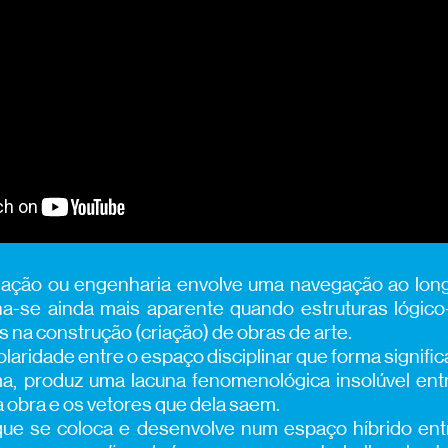
criação ou engenharia envolve uma navegação ao long
a-se ainda mais aparente quando estruturas lógic
s na construção (criação) de obras de arte.
laridade entre o espaço disciplinar que forma significa
rma, produz uma lacuna fenomenológica insolúvel ent
obra e os vetores que dela saem.
 que se coloca e desenvolve num espaço híbrido en