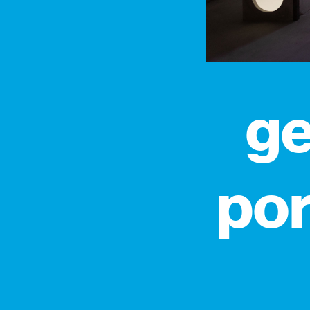
ge
por