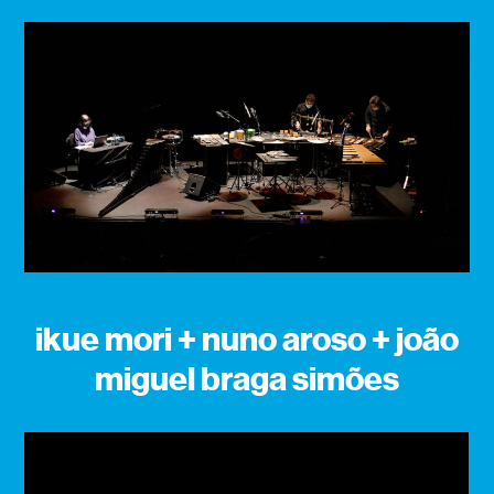
ikue mori + nuno aroso + joão
miguel braga simões