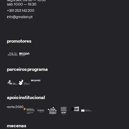
sáb: 10:00 — 18:30
+351 253 142 200
info@gnration.pt
promotores
parceiros programa
apoio institucional
norte 2030
mecenas