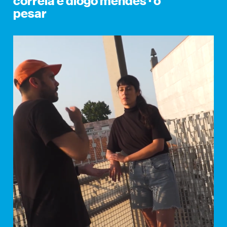
correia e diogo mendes · o
pesar