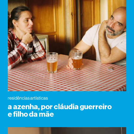
residências artísticas
a azenha, por cláudia guerreiro
e filho da mãe