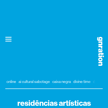
online
ai cultural sabotage
caixa negra
divine time
órbita
al
residências artísticas