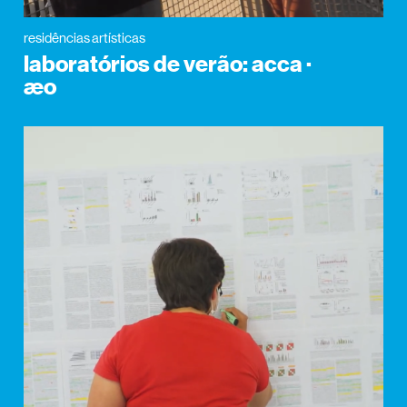
residências artísticas
laboratórios de verão: acca ·
æo