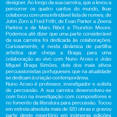
designer. Ao longo da sua carreira, que a levou a
percorrer os quatro cantos do mundo, Ikue
colaborou com uma infindável lista de nomes, de
John Zorn a Fred Frith, de Evan Parker a Zeena
Parkins e de Marc Ribot a Thurston Moore.
Podemos até dizer que uma parte considerável
da sua carreira foi dedicada às colaborações.
Curiosamente, é nesta dinâmica de partilha
artística que chega a Braga, para uma
colaboração ao vivo com Nuno Aroso e João
Miguel Braga Simões, dois dos mais ativos
percussionistas portugueses que na atualidade
se dedicam à criação contemporânea.
Nuno Aroso é professor, investigador e solista
de percussão. A sua carreira desenvolveu-se
com foco na investigação com compositores e
no fomento da literatura para percussão. Tocou
em estreia absoluta mais de 120 obras e gravou
parte deste repertório em inúmeras edições