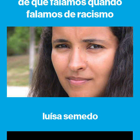
de que falamos quando
falamos de racismo
luísa semedo