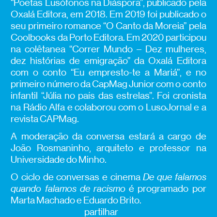
“Poetas Lusófonos na Diáspora”, publicado pela
Oxalá Editora, em 2018. Em 2019 foi publicado o
seu primeiro romance “O Canto da Moreia” pela
Coolbooks da Porto Editora. Em 2020 participou
na colêtanea “Correr Mundo – Dez mulheres,
dez histórias de emigração” da Oxalá Editora
com o conto “Eu empresto-te a Mariá”, e no
primeiro número da CapMag Junior com o conto
infantil “Júlia no país das estrelas”. Foi cronista
na Rádio Alfa e colaborou com o LusoJornal e a
revista CAPMag.
A moderação da conversa estará a cargo de
João Rosmaninho, arquiteto e professor na
Universidade do Minho.
O ciclo de conversas e cinema
De que falamos
quando falamos de racismo
é programado por
Marta Machado e Eduardo Brito.
partilhar