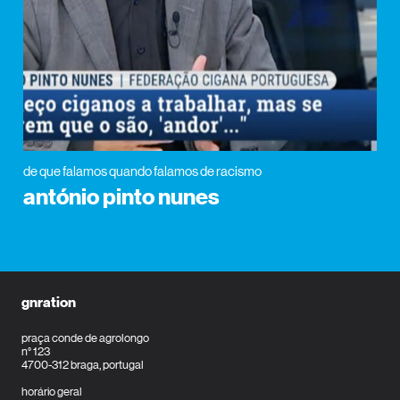
de que falamos quando falamos de racismo
antónio pinto nunes
gnration
praça conde de agrolongo
n° 123
4700-312 braga, portugal
horário geral