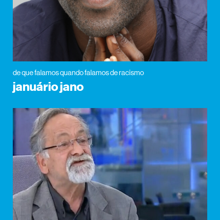
de que falamos quando falamos de racismo
januário jano