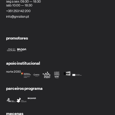
seg a sex: 09:30 — 18:30
sáb: 10:00 — 18:30
+351 253 142 200
info@gnration.pt
promotores
apoio institucional
norte 2030
parceiros programa
mecenas