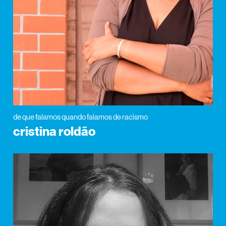
de que falamos quando falamos de racismo
cristina roldão