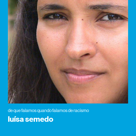
de que falamos quando falamos de racismo
luísa semedo