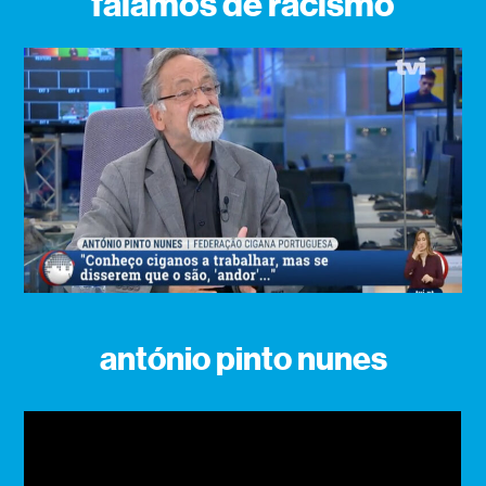
falamos de racismo
antónio pinto nunes