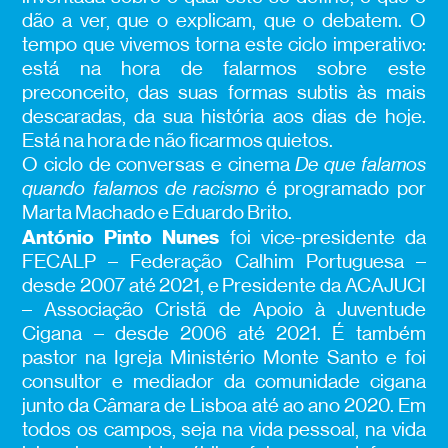
dão a ver, que o explicam, que o debatem. O
tempo que vivemos torna este ciclo imperativo:
está na hora de falarmos sobre este
preconceito, das suas formas subtis às mais
descaradas, da sua história aos dias de hoje.
Está na hora de não ficarmos quietos.
O ciclo de conversas e cinema
De que falamos
quando falamos de racismo
é programado por
Marta Machado e Eduardo Brito.
António Pinto Nunes
foi vice-presidente da
FECALP – Federação Calhim Portuguesa –
desde 2007 até 2021, e Presidente da ACAJUCI
– Associação Cristã de Apoio à Juventude
Cigana – desde 2006 até 2021. É também
pastor na Igreja Ministério Monte Santo e foi
consultor e mediador da comunidade cigana
junto da Câmara de Lisboa até ao ano 2020. Em
todos os campos, seja na vida pessoal, na vida