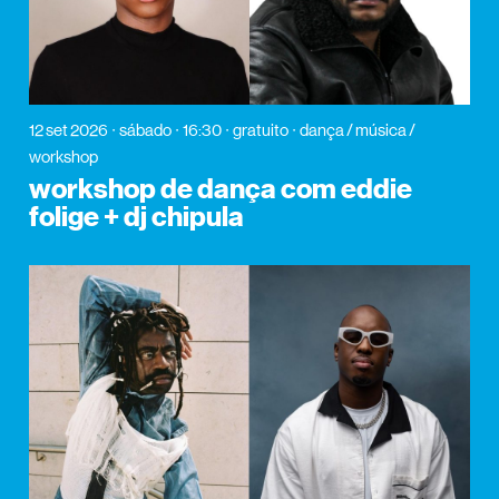
12 set 2026
sábado
16:30
gratuito
dança / música /
workshop
workshop de dança com eddie
folige + dj chipula