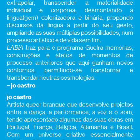
extrapolar, transcender a materialidade
individual e corpórea, desmontando a
lingua(gem) colonizadora e binária, propondo
discursos da língua a partir do seu gesto,
ampliando as suas múltiplas possibilidades, num
processo artístico e de vida sem fim.
LABIA
traz para o programa Guelra memórias,
construções e afetos de momentos de
processo anteriores que aqui ganham novos
contornos, permitindo-se transtornar e
transbordar noutras cosmologias.
– jo castro
jo castro
Artista queer branque que desenvolve projetos
entre a dança, a performance, a voz e o som,
tendo apresentado algumas das suas obras em
Portugal, França, Bélgica, Alemanha e Brasil.
Com um universo criativo essencialmente