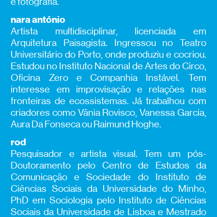
e fotografia.
nara antónio
A
rtista multidisciplinar, licenciada em
Arquitetura Paisagista. Ingressou no Teatro
Universitário do Porto, onde produziu e cocriou.
Estudou no Instituto Nacional de Artes do Circo,
Oficina Zero e Companhia Instável. Tem
interesse em improvisação e relações nas
fronteiras de ecossistemas. Já trabalhou com
criador
e
s como Vânia Rovisco, Vanessa Garcia,
Aura Da Fonseca
ou
Raimund
Hoghe
.
rod
P
esquisador e artista visual.
Tem um p
ós-
Doutoramento pelo Centro de Estudos da
Comunicação e Sociedade do Instituto de
Ciências Sociais da Universidade do Minho,
PhD em Sociologia pelo Instituto de Ciências
Sociais da Universidade de Lisboa e Mestrado