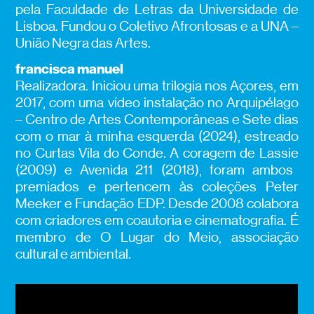
pela Faculdade de Letras da Universidade de
Lisboa. Fundou o Coletivo Afrontosas e a UNA –
União Negra das Artes.
francisca manuel
R
ealizadora. Iniciou uma trilogia nos Açores
,
em
2017
,
com uma vídeo instalação no
Arquipélago
– Centro de Artes Contemporâneas e
Sete dias
com o mar à minha esquerda
(2024), estreado
no Curtas Vila do Conde.
A coragem de
Lassie
(2009) e
Avenida 211
(2018), foram ambos
premiados e
pertencem às coleções Peter
Meeker
e Fundação EDP. Desde 2008 colabora
com criadores em
coautoria
e
cinematografia.
É
m
embro de O Lugar do Meio, associação
cultural e ambiental.