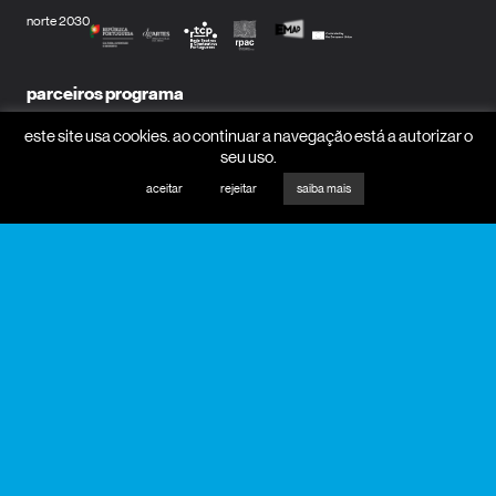
norte 2030
parceiros programa
este site usa cookies. ao continuar a navegação está a autorizar o
seu uso.
aceitar
rejeitar
saiba mais
mecenas
parceiros media
receber newsletter?
nome