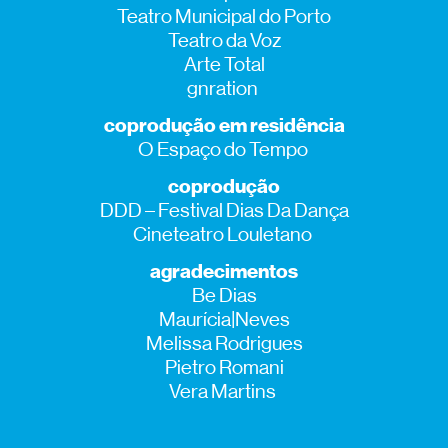
Teatro Municipal do Porto
Teatro da Voz
Arte Total
gnration
coprodução em residência
O Espaço do Tempo
coprodução
DDD – Festival Dias Da Dança
Cineteatro Louletano
agradecimentos
Be Dias
Maurícia|Neves
Melissa Rodrigues
Pietro Romani
Vera Martins