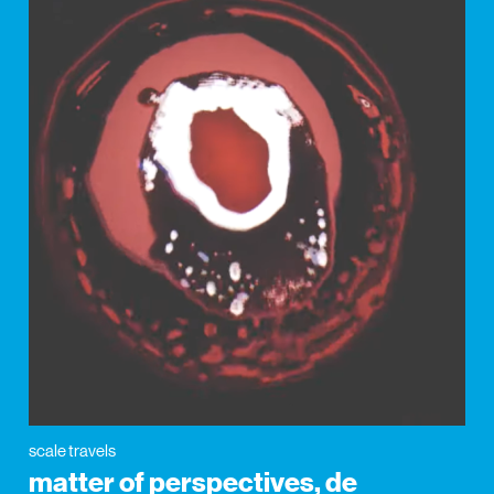
scale travels
matter of perspectives, de