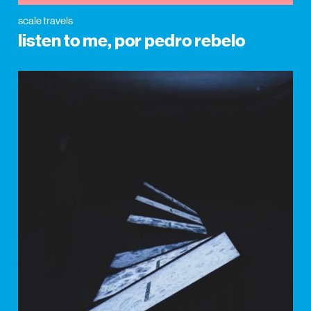
scale travels
listen to me, por pedro rebelo