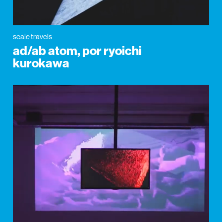
scale travels
ad/ab atom, por ryoichi
kurokawa