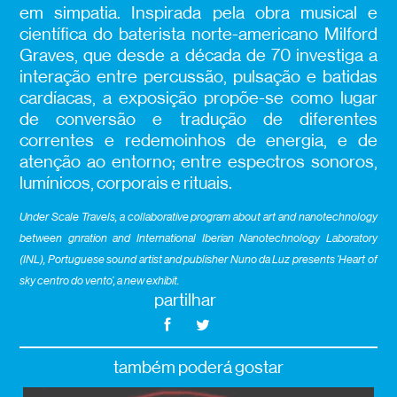
em simpatia. Inspirada pela obra musical e
científica do baterista norte-americano Milford
Graves, que desde a década de 70 investiga a
interação entre percussão, pulsação e batidas
cardíacas, a exposição propõe-se como lugar
de conversão e tradução de diferentes
correntes e redemoinhos de energia, e de
atenção ao entorno; entre espectros sonoros,
lumínicos, corporais e rituais.
Under Scale Travels, a collaborative program about art and nanotechnology
between gnration and International Iberian Nanotechnology Laboratory
(INL), Portuguese sound artist
and publisher Nuno da Luz
presents ‘Heart of
sky centro do vento’, a new exhibit.
partilhar
também poderá gostar