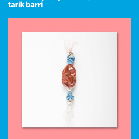
tarik barri