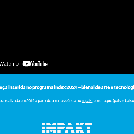
eça inserida no programa
index 2024 – bienal de arte e tecnolog
bra realizada em 2019 a partir de uma residência no
impakt
, em utreque (países baixo