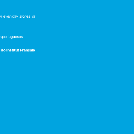
om everyday stories of
ros portugueses
 do Institut Français