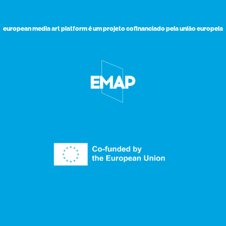
european media art platform é um projeto cofinanciado pela união europeia