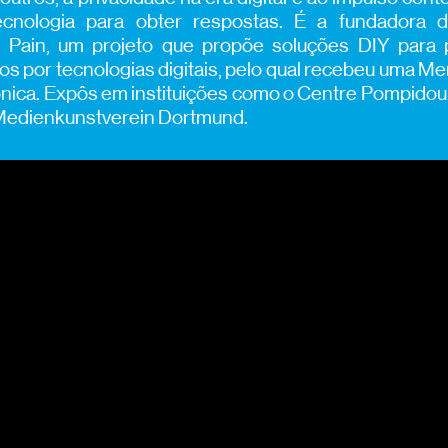
ecnologia para obter respostas. É a fundadora 
l Pain, um projeto que propõe soluções DIY para
s por tecnologias digitais, pelo qual recebeu uma 
onica. Expôs em instituições como o Centre Pompido
Medienkunstverein Dortmund.