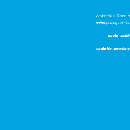
Advice Well Taken
b
anthropomorphisation a
apoio
repúbli
apoio à internaciona