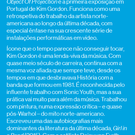
Object Of Projection
é a primeira exposição em
Portugal de Kim Gordon. Funciona como uma
retrospetiva do trabalho da artista norte-
americana ao longo da última década, com
especial ênfase na sua crescente série de
instalações performáticas em vídeo.
Ícone que o tempo parece não conseguir tocar,
Kim Gordon é uma lenda-viva da música. Com
quase meio século de carreira, continua com a
mesma voz afiada que sempre teve, desde os
tempos em que desbravava História com a
banda que formou em 1981. É reconhecida pelo
influente trabalho com Sonic Youth, mas a sua
prática vai muito para além da música. Trabalhou
com pintura, numa expressão crítica – e quase
pós-Warhol – do mito norte-americano.
Escreveu uma das autobiografias mais
dominantes da literatura da última década,
Girl in