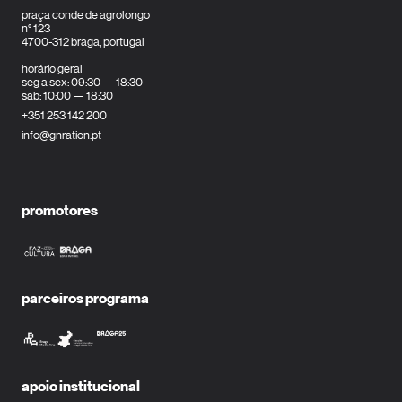
praça conde de agrolongo
n° 123
4700-312 braga, portugal
horário geral
seg a sex: 09:30 — 18:30
sáb: 10:00 — 18:30
+351 253 142 200
info@gnration.pt
promotores
parceiros programa
apoio institucional