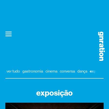
ver tudo
gastronomia
cinema
conversa
dança
exposição
exposição