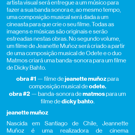
artista visual será entregue a um músico para
fazer a sua banda sonora e, ao mesmo tempo,
uma composição musical será dada a um
cineasta para que crie o seu filme. Todas as
imagens e músicas são originais e serão
estreadas nestas obras. No segundo volume,
um filme de Jeanette Muñoz será criado a partir
de uma composição musical de Odete e o duo
Matmos criará uma banda-sonora para um filme
de Dicky Bahto.
obra #1
jeanette muñoz
— filme de
para
odete.
composição musical de
obra #2
matmos
— banda-sonora de
para um
dicky bahto
filme de
.
jeanette muñoz
Nascida em Santiago de Chile, Jeannette
Muñoz é uma realizadora de cinema