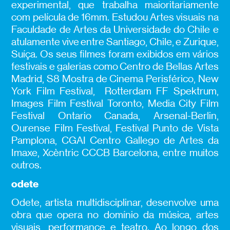
experimental, que trabalha maioritariamente
com película de 16mm. Estudou Artes visuais na
Faculdade de Artes da Universidade do Chile e
atulamente vive entre Santiago, Chile, e Zurique,
Suíça. Os seus filmes foram exibidos em vários
festivais e galerias como Centro de Bellas Artes
Madrid, S8 Mostra de Cinema Perisférico, New
York Film Festival, Rotterdam FF Spektrum,
Images Film Festival Toronto, Media City Film
Festival Ontario Canada, Arsenal-Berlin,
Ourense Film Festival, Festival Punto de Vista
Pamplona, CGAI Centro Gallego de Artes da
Imaxe, Xcèntric CCCB Barcelona, entre muitos
outros.
odete
Odete, artista multidisciplinar, desenvolve uma
obra que opera no domínio da música, artes
visuais, performance e teatro. Ao longo dos