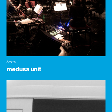
órbita
medusa unit