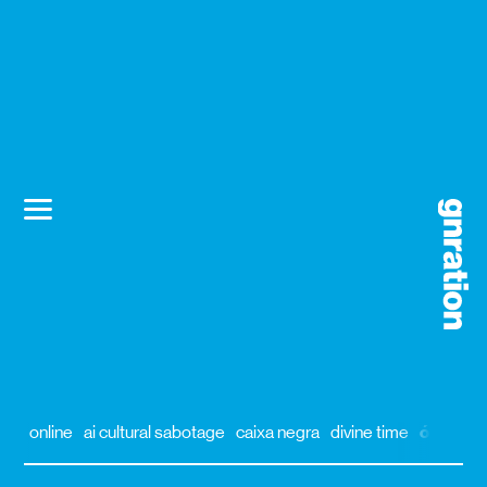
online
ai cultural sabotage
caixa negra
divine time
órbita
a