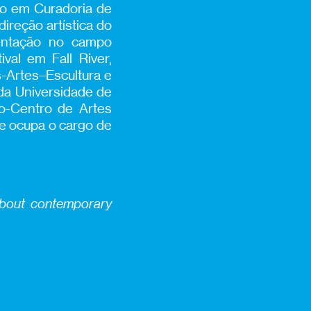
ão em Curadoria de
ção artística do
entação no campo
val em Fall River,
s-Artes–Escultura e
da Universidade de
go-Centro de Artes
e ocupa o cargo de
 about contemporary