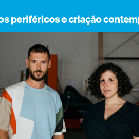
rios periféricos e criação cont