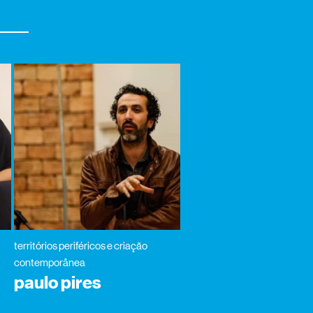
territórios periféricos e criação
contemporânea
paulo pires