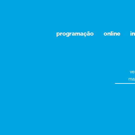
programação
online
i
ve
ma