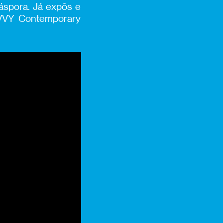
iáspora. Já expôs e
AVVY Contemporary