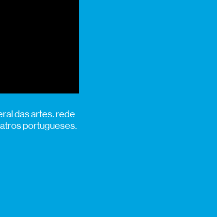
ral das artes. rede
eatros portugueses.