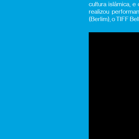
cultura islâmica, 
realizou perform
(Berlim), o TIFF Be