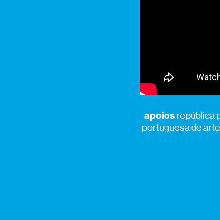
apoios
república p
portuguesa de arte