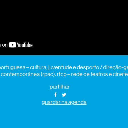
ortuguesa – cultura, juventude e desporto / direção-ge
 contemporânea (rpac). rtcp – rede de teatros e cinet
partilhar
guardar na agenda