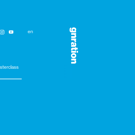
en
sterclass