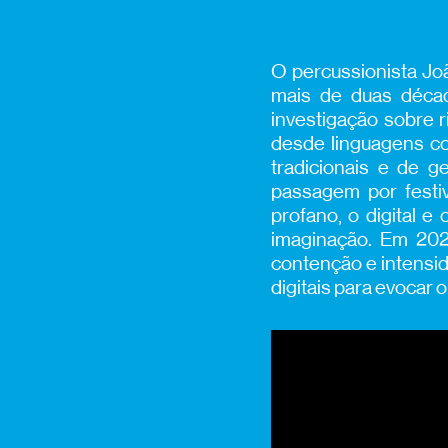
O percussionista Jo
mais de duas décad
investigação sobre 
desde
linguagens c
tradicionais e de g
passagem por fest
profano, o digital e 
imaginação
.
Em 202
contenção e intensid
digitais
para
evocar o