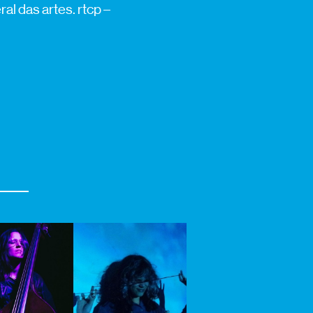
al das artes. rtcp –