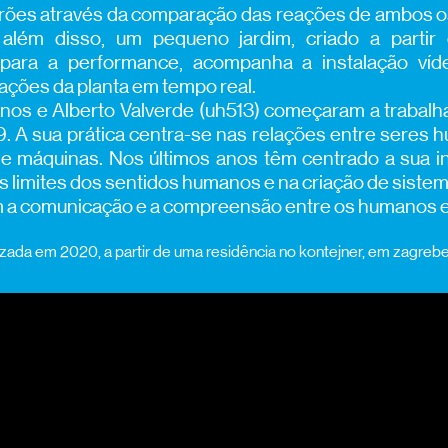
rões através da comparação das reações de ambos os
 além disso, um pequeno jardim, criado a partir 
 para a performance, acompanha a instalação víde
ações da planta em tempo real.
anos e Alberto Valverde (uh513) começaram a trabalh
. A sua prática centra-se nas relações entre seres 
 máquinas. Nos últimos anos têm centrado a sua i
s limites dos sentidos humanos e na criação de siste
a comunicação e a compreensão entre os humanos e 
izada em 2020, a partir de uma residência no kontejner, em zagrebe