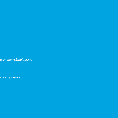
 a common stimulus: live
ros portugueses