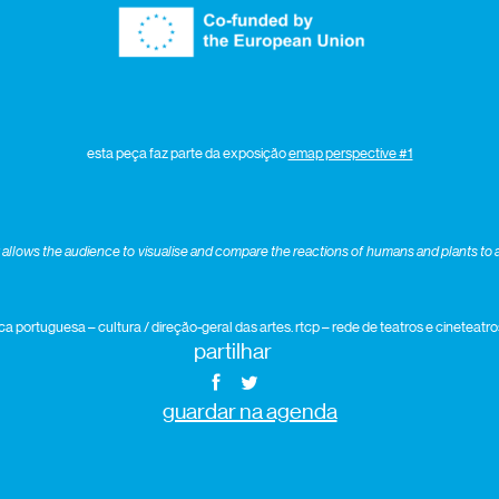
esta peça faz parte da exposição
emap perspective #1
at allows the audience to visualise and compare the reactions of humans and plants to
ca portuguesa – cultura / direção-geral das artes. rtcp – rede de teatros e cineteat
partilhar
guardar na agenda