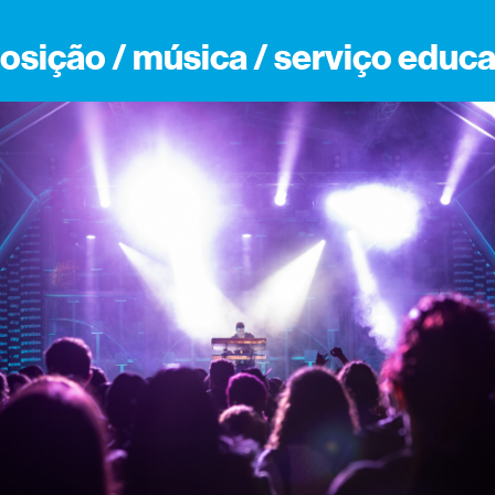
osição / música / serviço educa