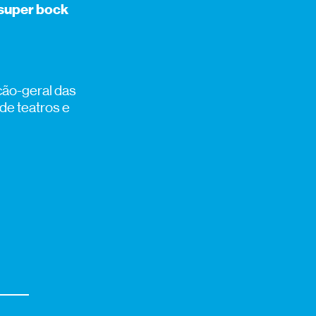
super bock
ção-geral das
de teatros e