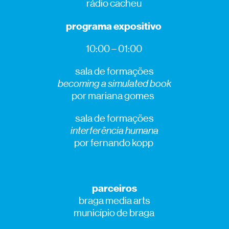
rádio cacheu
programa expositivo
10:00 – 01:00
sala de formações
becoming a simulated book
por mariana gomes
sala de formações
interferência humana
por fernando kopp
parceiros
braga media arts
município de braga