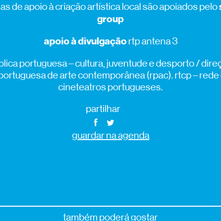
s de apoio à criação artística local são apoiados pelo
group
apoio à divulgação
rtp antena 3
lica portuguesa – cultura, juventude e desporto / dire
 portuguesa de arte contemporânea (rpac). rtcp – rede 
cineteatros portugueses.
partilhar
guardar na agenda
também poderá gostar