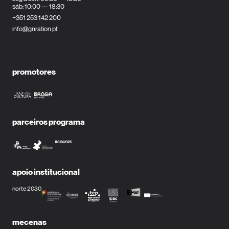
sáb: 10:00 — 18:30
+351 253 142 200
info@gnration.pt
promotores
parceiros programa
apoio institucional
norte 2030
mecenas