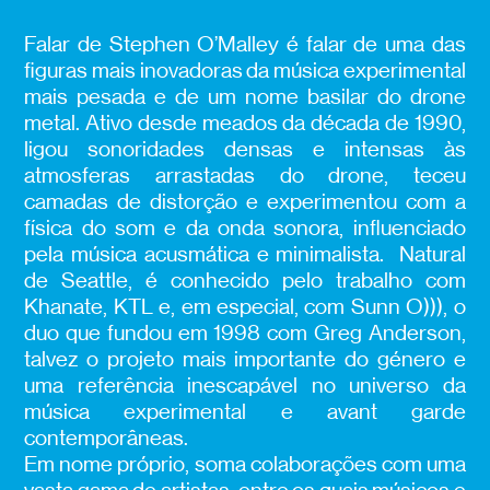
Falar de Stephen O’Malley é falar de uma das
figuras mais inovadoras da música experimental
mais pesada e de um nome basilar do drone
metal. Ativo desde meados da década de 1990,
ligou sonoridades densas e intensas às
atmosferas arrastadas do drone, teceu
camadas de distorção e experimentou com a
física do som e da onda sonora, influenciado
pela música acusmática e minimalista. Natural
de Seattle, é conhecido pelo trabalho com
Khanate, KTL e, em especial, com Sunn O))), o
duo que fundou em 1998 com Greg Anderson,
talvez o projeto mais importante do género e
uma referência inescapável no universo da
música experimental e avant garde
contemporâneas.
Em nome próprio, soma colaborações com uma