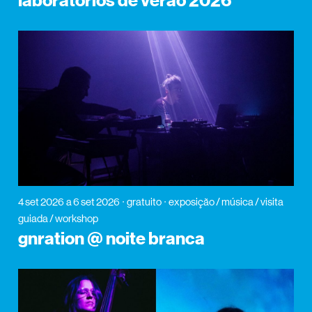
laboratórios de verão 2026
4 set 2026
a 6 set 2026
gratuito
exposição / música / visita
guiada / workshop
gnration @ noite branca