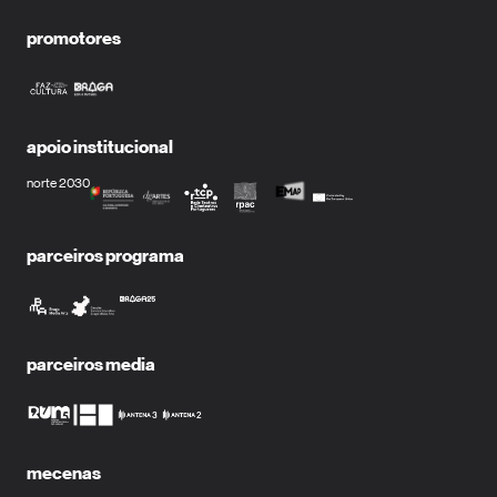
promotores
apoio institucional
norte 2030
parceiros programa
parceiros media
mecenas