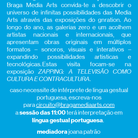
Braga Media Arts convida-te a descobrir o
universo de infinitas possibilidades das Media
Arts através das exposições do gnration. Ao
longo do ano, as galerias zero e um acolhem
artistas nacionais e internacionais, que
apresentam obras originais em múltiplos
formatos – sonoros, visuais e interativos –
expandindo possibilidades artísticas e
tecnológicas. Estas visita focam-se na
exposição
ZAPPING: A TELEVISÃO COMO
CULTURA E CONTRACULTURA
.
caso necessite de intérprete de língua gestual
portuguesa, escreva-nos
para
circuito@bragamediaarts.com
sessão das 11:00
a
terá interpretação em
língua gestual portuguesa
.
mediadora
joana patrão