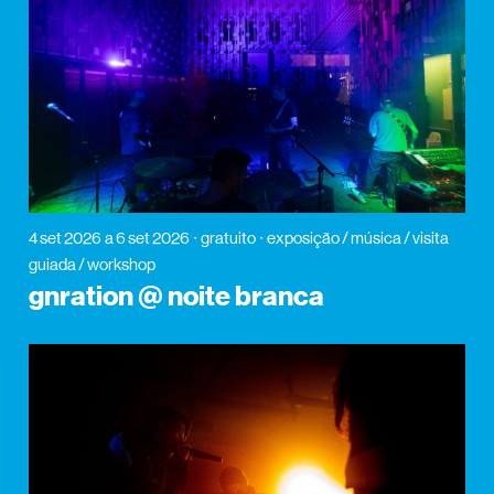
4 set 2026
a 6 set 2026
gratuito
exposição / música / visita
guiada / workshop
gnration @ noite branca