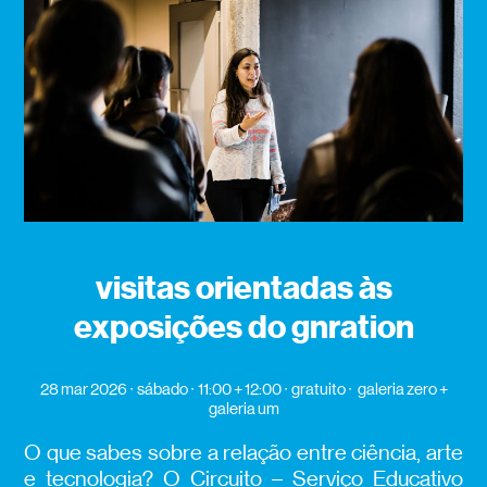
visitas orientadas às
exposições do gnration
28 mar 2026
sábado
11:00 + 12:00
gratuito
galeria zero +
galeria um
O que sabes sobre a relação entre ciência, arte
e tecnologia? O Circuito – Serviço Educativo