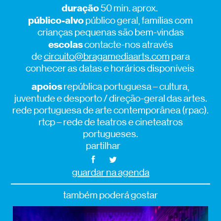
duração
50 min. aprox.
público-alvo
público geral, famílias com
crianças pequenas são bem-vindas
escolas
contacte-nos através
de
circuito@bragamediaarts.com
para
conhecer as datas e horários disponíveis
apoios
república portuguesa – cultura,
juventude e desporto / direção-geral das artes.
rede portuguesa de arte contemporânea (rpac).
rtcp – rede de teatros e cineteatros
portugueses.
partilhar
guardar na agenda
também poderá gostar