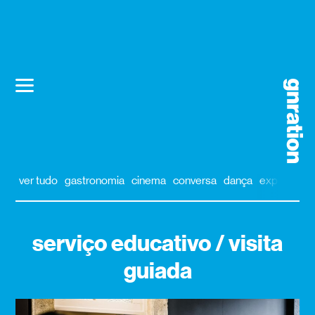
ver tudo
gastronomia
cinema
conversa
dança
exposição
serviço educativo / visita
guiada