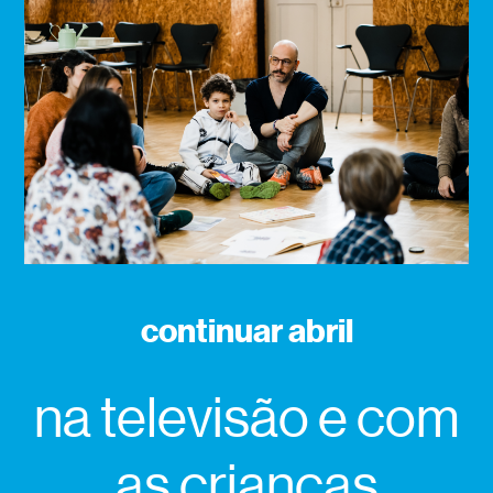
continuar abril
na televisão e com
as crianças