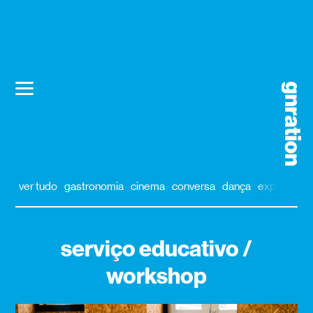
ver tudo
gastronomia
cinema
conversa
dança
exposição
serviço educativo /
workshop