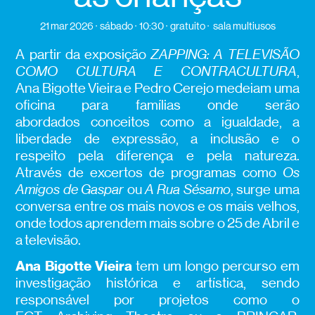
21 mar 2026
sábado
10:30
gratuito
sala multiusos
A partir da exposição
ZAPPING: A TELEVISÃO
COMO CULTURA E CONTRACULTURA
,
Ana Bigotte Vieira e Pedro Cerejo medeiam uma
oficina para famílias onde serão
abordados conceitos como a igualdade, a
liberdade de expressão, a inclusão e o
respeito pela diferença e pela natureza.
Através de excertos de programas como
Os
Amigos de Gaspar
ou
A Rua Sésamo
, surge uma
conversa entre os mais novos e os mais velhos,
onde todos aprendem mais sobre o 25 de Abril e
a televisão.
Ana Bigotte Vieira
tem um longo percurso em
investigação histórica e artística, sendo
responsável por projetos como o