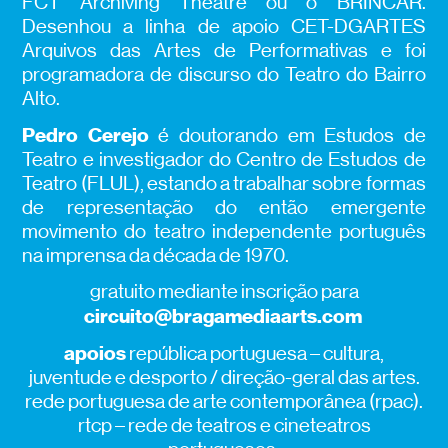
FCT Archiving Theatre ou o BRINCAR.
Desenhou a linha de apoio CET-DGARTES
Arquivos das Artes de Performativas e foi
programadora de discurso do Teatro do Bairro
Alto.
Pedro Cerejo
é doutorando em Estudos de
Teatro e investigador do Centro de Estudos de
Teatro (FLUL), estando a trabalhar sobre formas
de representação do então emergente
movimento do teatro independente português
na imprensa da década de 1970.
gratuito mediante inscrição para
circuito@bragamediaarts.com
apoios
república portuguesa – cultura,
juventude e desporto / direção-geral das artes.
rede portuguesa de arte contemporânea (rpac).
rtcp – rede de teatros e cineteatros