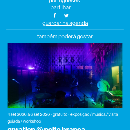
portugueses.
partilhar
guardar na agenda
também poderá gostar
4 set 2026
a 6 set 2026
gratuito
exposição / música / visita
guiada / workshop
gnration @ noite branca