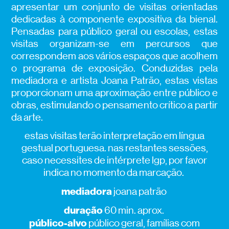
apresentar um conjunto de visitas orientadas
dedicadas à componente expositiva da bienal.
Pensadas para público geral ou escolas, estas
visitas organizam-se em percursos que
correspondem aos vários espaços que acolhem
o programa de exposição. Conduzidas pela
mediadora e artista Joana Patrão, estas vistas
proporcionam uma aproximação entre público e
obras, estimulando o pensamento crítico a partir
da arte.
estas visitas terão interpretação em língua
gestual portuguesa. nas restantes sessões,
caso necessites de intérprete lgp, por favor
indica no momento da marcação.
mediadora
joana patrão
duração
60 min. aprox.
público-alvo
público geral, famílias com