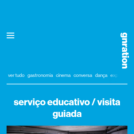
ver tudo
gastronomia
cinema
conversa
dança
exposição
serviço educativo / visita
guiada