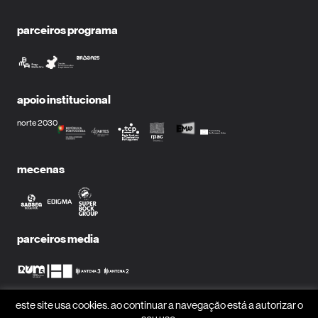
parceiros programa
apoio institucional
norte 2030
mecenas
parceiros media
este site usa cookies. ao continuar a navegação está a autorizar o
receber newsletter?