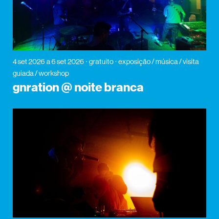
4 set 2026
a 6 set 2026
gratuito
exposição / música / visita
guiada / workshop
gnration @ noite branca