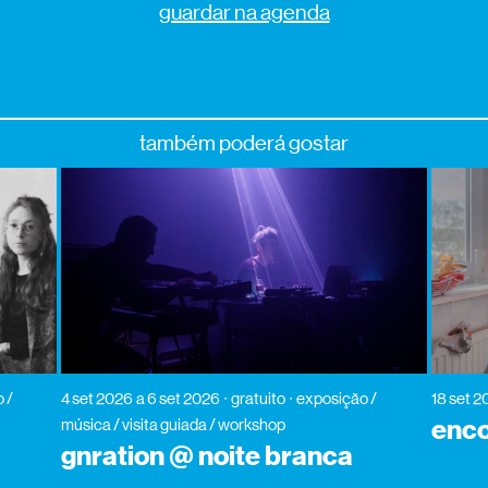
guardar na agenda
também poderá gostar
 /
4 set 2026
a 6 set 2026
gratuito
exposição /
18 set 
enco
música / visita guiada / workshop
gnration @ noite branca