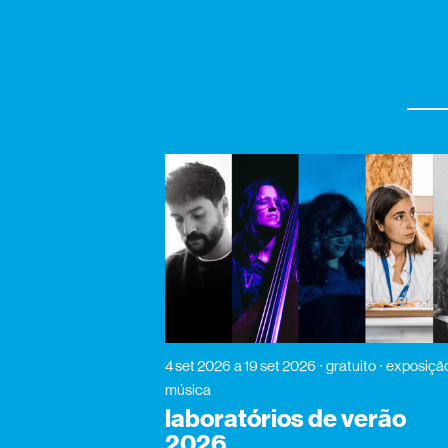
4 set 2026
a 19 set 2026
gratuito
exposição
música
laboratórios de verão
2026