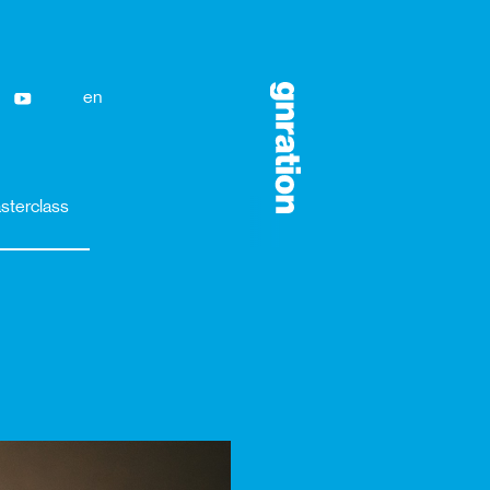
en
sterclass