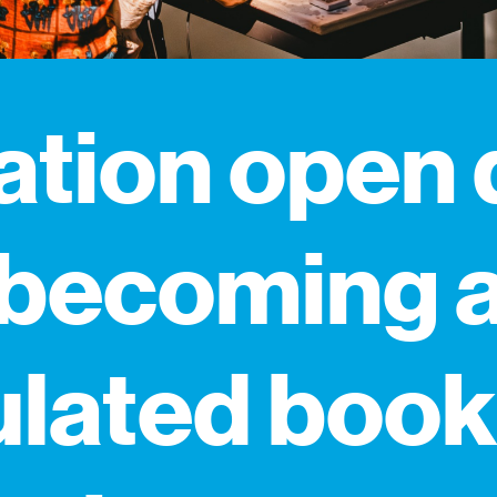
ation open 
becoming 
lated book