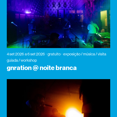
4 set 2026
a 6 set 2026
gratuito
exposição / música / visita
guiada / workshop
gnration @ noite branca