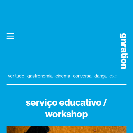
ver tudo
gastronomia
cinema
conversa
dança
exposição
serviço educativo /
workshop