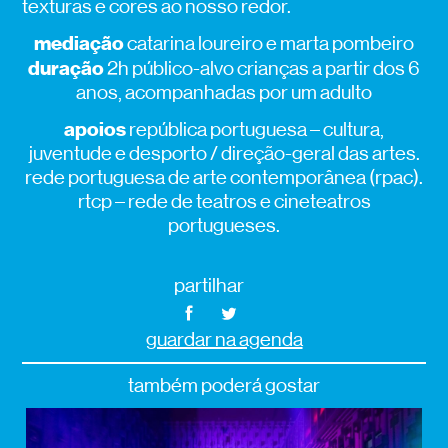
texturas e cores ao nosso redor.
mediação
catarina loureiro e marta pombeiro
duração
2h público-alvo crianças a partir dos 6
anos, acompanhadas por um adulto
apoios
república portuguesa – cultura,
juventude e desporto / direção-geral das artes.
rede portuguesa de arte contemporânea (rpac).
rtcp – rede de teatros e cineteatros
portugueses.
partilhar
guardar na agenda
também poderá gostar