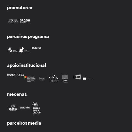
promotores
parceiros programa
apoio institucional
norte 2030
mecenas
parceiros media