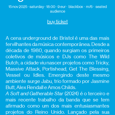
15 nov 2025
saturday
18:00
9 eur
blackbox
m/6
seated
audience
buy ticket
A cena underground de Bristol é uma das mais
fervilhantes da música contemporânea. Desde a
década de 1980, quando surgiam os primeiros
coletivos de músicos e DJs como The Wild
Butch, a cidade viu nascer projetos como Tricky,
Massive Attack, Portishead, Get The Blessing,
Vessel ou Idles. Emergindo deste mesmo
ambiente surge Jabu, trio formado por Jasmine
Butt, Alex Rendall e Amos Childs.
A Soft and Gatherable Star
(2024) é o terceiro e
mais recente trabalho da banda que se tem
afirmado como um dos mais entusiasmantes
projetos do Reino Unido. Lançado pela sua