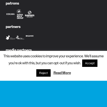
patrons
partners
media partners
This website uses cookies to improve your experience. We'll assume
you're ok with this, but you can opt-out if you wish.
Accept
Read More
Reject
subscribe to newsletter?
name
email