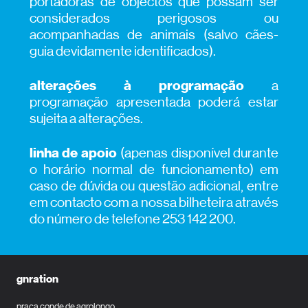
portadoras de objectos que possam ser
considerados perigosos ou
acompanhadas de animais (salvo cães-
guia devidamente identificados).
alterações à programação
a
programação apresentada poderá estar
sujeita a alterações.
linha de apoio
(apenas disponível durante
o horário normal de funcionamento) em
caso de dúvida ou questão adicional, entre
em contacto com a nossa bilheteira através
do número de telefone 253 142 200.
gnration
praça conde de agrolongo