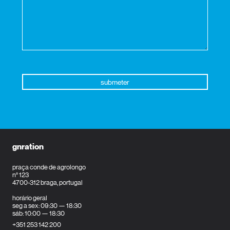
gnration
praça conde de agrolongo
n° 123
4700-312 braga, portugal
horário geral
seg a sex: 09:30 — 18:30
sáb: 10:00 — 18:30
+351 253 142 200