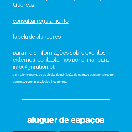
Quercus.
consultar regulamento
tabela de alugueres
para mais informações sobre eventos
externos, contacte-nos por e-mail para
info@gnration.pt
o gnration reserva-se ao direito de admissão de eventos que apenas sejam
coerentes com a sua lógica institucional
aluguer de espaços