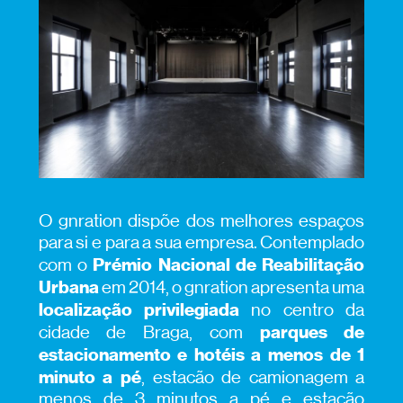
O gnration dispõe dos melhores espaços
para si e para a sua empresa. Contemplado
Prémio Nacional de Reabilitação
com o
Urbana
em 2014, o gnration apresenta uma
localização privilegiada
no centro da
parques de
cidade de Braga, com
estacionamento e hotéis a menos de 1
minuto a pé
, estacão de camionagem a
menos de 3 minutos a pé e estação