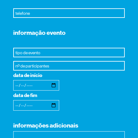
informação evento
data de início
data de fim
informações adicionais