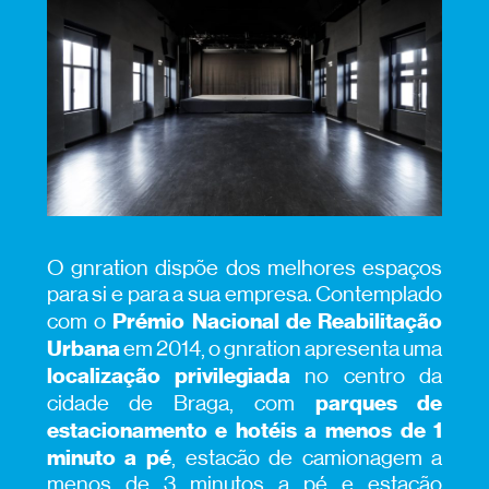
O gnration dispõe dos melhores espaços
para si e para a sua empresa. Contemplado
Prémio Nacional de Reabilitação
com o
Urbana
em 2014, o gnration apresenta uma
localização privilegiada
no centro da
parques de
cidade de Braga, com
estacionamento e hotéis a menos de 1
minuto a pé
, estacão de camionagem a
menos de 3 minutos a pé e estação