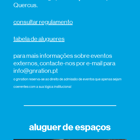
Quercus.
consultar regulamento
tabela de alugueres
para mais informações sobre eventos
externos, contacte-nos por e-mail para
info@gnration.pt
o gnration reserva-se ao direito de admissão de eventos que apenas sejam
coerentes com a sua lógica institucional
aluguer de espaços