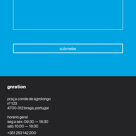
gnration
praça conde de agrolongo
n° 123
4700-312 braga, portugal
horário geral
seg a sex: 09:30 — 18:30
sáb: 10:00 — 18:30
+351 253 142 200