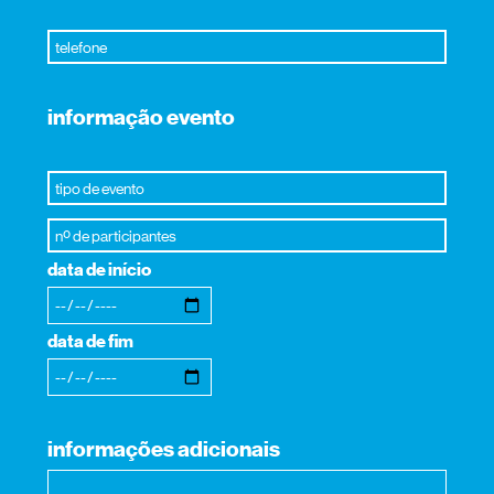
informação evento
data de início
data de fim
informações adicionais