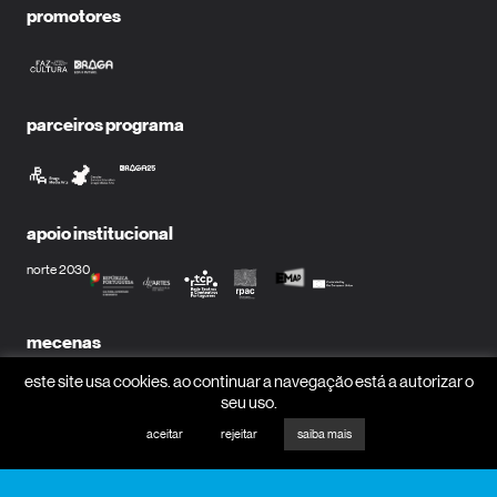
promotores
parceiros programa
apoio institucional
norte 2030
mecenas
este site usa cookies. ao continuar a navegação está a autorizar o
seu uso.
aceitar
rejeitar
saiba mais
parceiros media