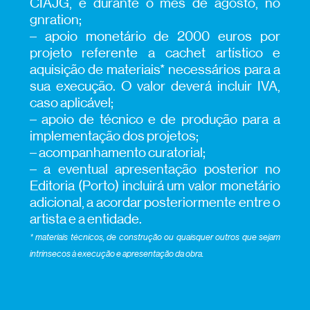
CIAJG, e durante o mês de agosto, no
gnration;
– apoio monetário de 2000 euros por
projeto referente a cachet artístico e
aquisição de materiais* necessários para a
sua execução. O valor deverá incluir IVA,
caso aplicável;
– apoio de técnico e de produção para a
implementação dos projetos;
– acompanhamento curatorial;
– a eventual apresentação posterior no
Editoria (Porto) incluirá um valor monetário
adicional, a acordar posteriormente entre o
artista e a entidade.
* materiais técnicos, de construção ou quaisquer outros que sejam
intrínsecos à execução e apresentação da obra.