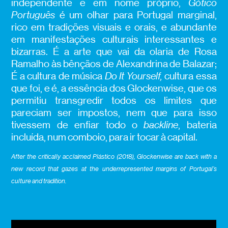
independente e em nome próprio,
Gótico
Português
é um olhar para Portugal marginal,
rico em tradições visuais e orais, e abundante
em manifestações culturais interessantes e
bizarras. É a arte que vai da olaria de Rosa
Ramalho às bênçãos de Alexandrina de Balazar;
É a cultura de música
Do It Yourself,
cultura essa
que foi, e é, a essência dos Glockenwise, que os
permitiu transgredir todos os limites que
pareciam ser impostos, nem que para isso
tivessem de enfiar todo o
backline
, bateria
incluída, num comboio, para ir tocar à capital.
After the critically acclaimed Plástico (2018), Glockenwise are back with a
new record that gazes at the underrepresented margins of Portugal’s
culture and tradition.