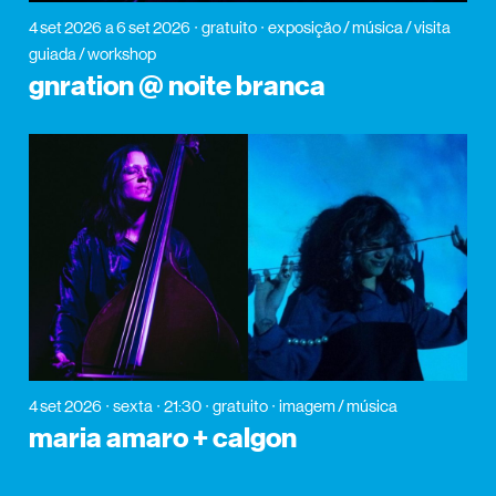
4 set 2026
a 6 set 2026
gratuito
exposição / música / visita
guiada / workshop
gnration @ noite branca
4 set 2026
sexta
21:30
gratuito
imagem / música
maria amaro + calgon