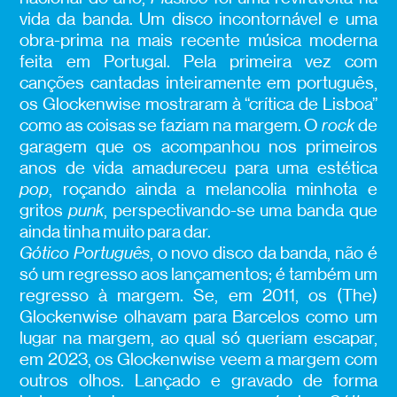
vida da banda. Um disco incontornável e uma
obra-prima na mais recente música moderna
feita em Portugal. Pela primeira vez com
canções cantadas inteiramente em português,
os Glockenwise mostraram à “crítica de Lisboa”
como as coisas se faziam na margem. O
rock
de
garagem que os acompanhou nos primeiros
anos de vida amadureceu para uma estética
pop
, roçando ainda a melancolia minhota e
gritos
punk
, perspectivando-se uma banda que
ainda tinha muito para dar.
Gótico Português
, o novo disco da banda, não é
só um regresso aos lançamentos; é também um
regresso à margem. Se, em 2011, os (The)
Glockenwise olhavam para Barcelos como um
lugar na margem, ao qual só queriam escapar,
em 2023, os Glockenwise veem a margem com
outros olhos. Lançado e gravado de forma