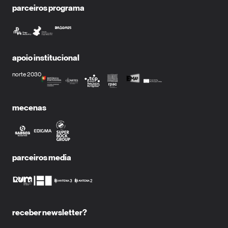
parceiros programa
apoio institucional
norte 2030
mecenas
parceiros media
receber newsletter?