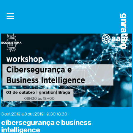
3 out 2019
a 3 out 2019
9:30-18:30
cibersegurança e business
intelligence