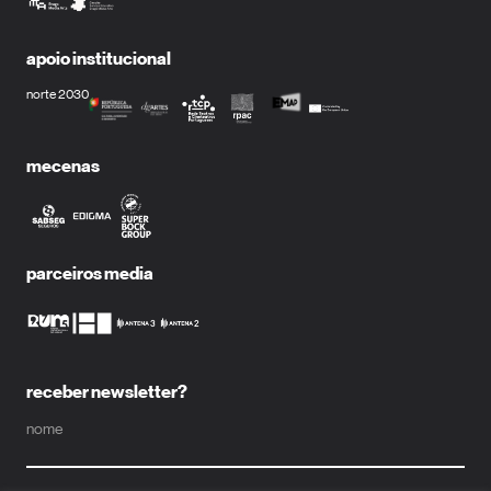
apoio institucional
norte 2030
mecenas
parceiros media
receber newsletter?
nome