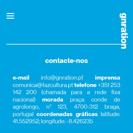
contacte-nos
e-mail
imprensa
info@gnration.pt
telefone
comunica@fazcultura.pt
+351 253
142 200 (chamada para a rede fixa
morada
nacional)
praça conde de
agrolongo, n° 123, 4700-312 braga,
coordenadas gráficas
portugal
latitude:
41.552952; longitude: -8.426235