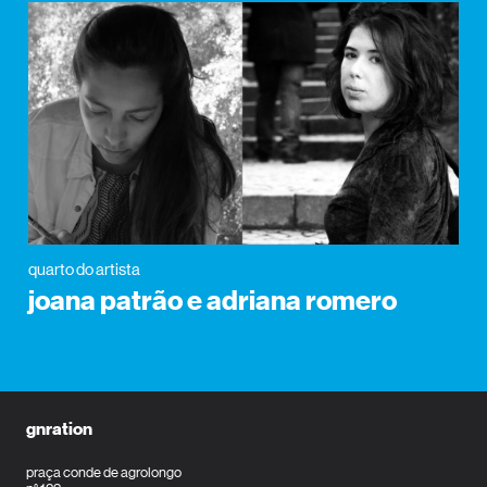
quarto do artista
joana patrão e adriana romero
gnration
praça conde de agrolongo