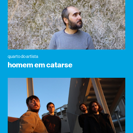
quarto do artista
homem em catarse