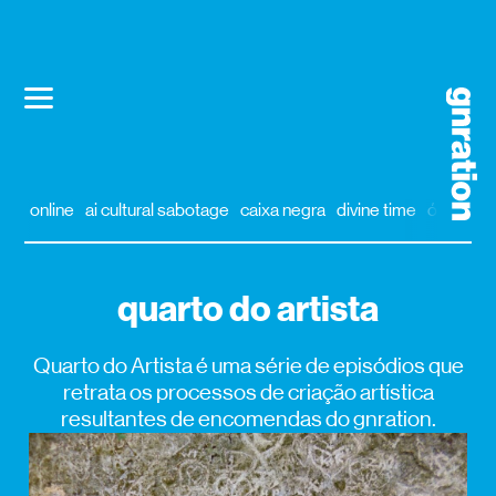
online
ai cultural sabotage
caixa negra
divine time
órbita
al
quarto do artista
Quarto do Artista é uma série de episódios que
retrata os processos de criação artística
resultantes de encomendas do gnration.