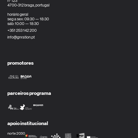
n° 123
4700-312 braga, portugal
horário geral
seg a sex: 09:30 — 18:30
sáb: 10:00 — 18:30
+351 253 142 200
info@gnration.pt
promotores
parceiros programa
apoio institucional
norte 2030