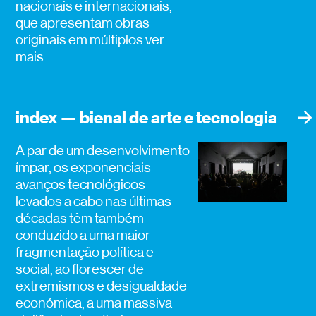
nacionais e internacionais,
que apresentam obras
originais em múltiplos
ver
mais
index — bienal de arte e tecnologia
A par de um desenvolvimento
ímpar, os exponenciais
avanços tecnológicos
levados a cabo nas últimas
décadas têm também
conduzido a uma maior
fragmentação política e
social, ao florescer de
extremismos e desigualdade
económica, a uma massiva