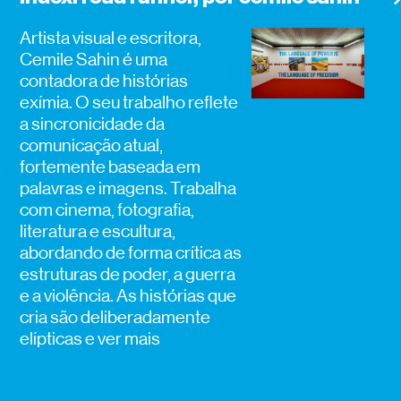
Artista visual e escritora,
Cemile Sahin é uma
contadora de histórias
exímia. O seu trabalho reflete
a sincronicidade da
comunicação atual,
fortemente baseada em
palavras e imagens. Trabalha
com cinema, fotografia,
literatura e escultura,
abordando de forma crítica as
estruturas de poder, a guerra
e a violência. As histórias que
cria são deliberadamente
elípticas e
ver mais