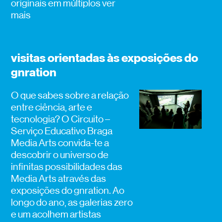
originais em múltiplos
ver
mais
visitas orientadas às exposições do
gnration
O que sabes sobre a relação
entre ciência, arte e
tecnologia? O Circuito –
Serviço Educativo Braga
Media Arts convida-te a
descobrir o universo de
infinitas possibilidades das
Media Arts através das
exposições do gnration. Ao
longo do ano, as galerias zero
e um acolhem artistas