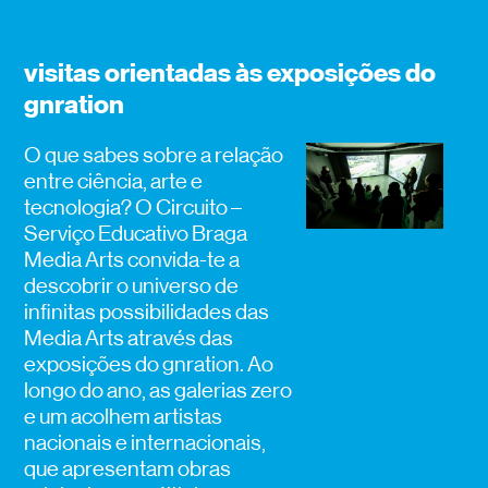
visitas orientadas às exposições do
gnration
O que sabes sobre a relação
entre ciência, arte e
tecnologia? O Circuito –
Serviço Educativo Braga
Media Arts convida-te a
descobrir o universo de
infinitas possibilidades das
Media Arts através das
exposições do gnration. Ao
longo do ano, as galerias zero
e um acolhem artistas
nacionais e internacionais,
que apresentam obras