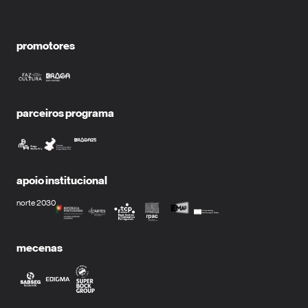
promotores
parceiros programa
apoio institucional
norte 2030
mecenas