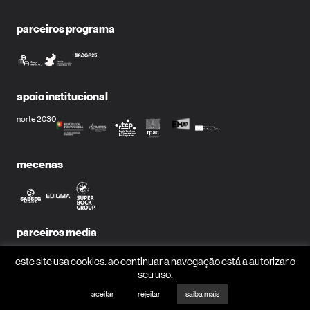
parceiros programa
apoio institucional
norte 2030
mecenas
parceiros media
este site usa cookies. ao continuar a navegação está a autorizar o
seu uso.
aceitar
rejeitar
saiba mais
receber newsletter?