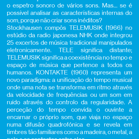
o espetro sonoro de vários sons. Mas… se é
possível analisar as características internas do
som, porque não criar sons inéditos?
Stockhausen compôs TELEMUSIK (1966) no
estúdio da radio japonesa NHK onde integrou
25 excertos de música tradicional manipulados
eletronicamente. TELE significa distante;
TELEMUSIK significa a coexistência no tempo e
espaço de música que pertence a todos os
humanos. KONTAKTE (1960) representa um
novo paradigma: a unificação do tempo musical
onde uma nota se transforma em ritmo através
da velocidade de frequências ou um som em
ruído através do controlo da regularidade. A
perceção do tempo convida o ouvinte a
encarnar o próprio som, que viaja no espaço
numa difusão quadrofónica e se revela em
timbres tão familiares como a madeira, o metal, a