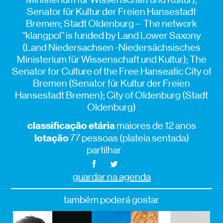
Senator für Kultur der Freien Hansestadt
Bremen; Stadt Oldenburg – The network
“klangpol” is funded by Land Lower Saxony
(Land Niedersachsen -Niedersächsisches
Ministerium für Wissenschaft und Kultur); The
Senator for Culture of the Free Hanseatic City of
Bremen (Senator für Kultur der Freien
Hansestadt Bremen); City of Oldenburg (Stadt
Oldenburg)
classificação etária
maiores de 12 anos
lotação
77 pessoas (plateia sentada)
partilhar
guardar na agenda
também poderá gostar