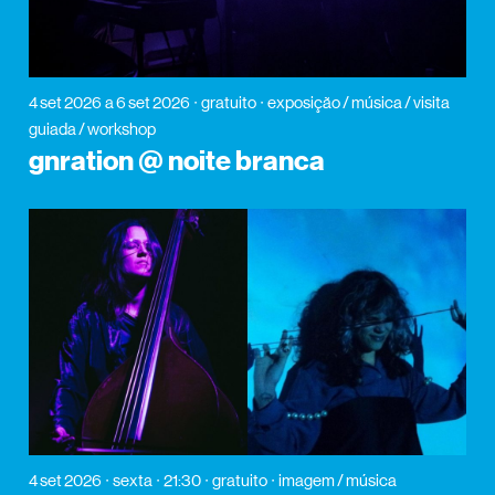
4 set 2026
a 6 set 2026
gratuito
exposição / música / visita
guiada / workshop
gnration @ noite branca
4 set 2026
sexta
21:30
gratuito
imagem / música