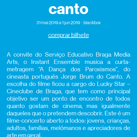
canto
31 mai 2019
a 1 jun 2019
blackbox
comprar bilhete
A convite do Serviço Educativo Braga Media
Arts, o Instant Ensemble musica a curta-
metragem “A Dança dos Paroxismos”, do
cineasta português Jorge Brum do Canto. A
escolha do filme ficou a cargo do Lucky Star –
Cineclube de Braga, que tem como principal
objetivo ser um ponto de encontro de todos
quanto gostam de cinema, mas igualmente
daqueles que o pretendem descobrir. Este é um
filme-concerto aberto a todos: jovens, crianças,
adultos, famílias, melómanos e apreciadores de
arte em geral.