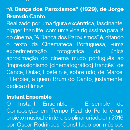
“A Dança dos Paroxismos” (1929), de Jorge
Brum do Canto
Realizado por uma figura excêntrica, fascinante,
bigger than life, com uma vida riquíssima para lá
do cinema, “A Dança dos Paroxismos” é, citando
o texto da Cinemateca Portuguesa, «uma
experimentação fotográfica da única
aproximação do cinema mudo português ao
“impressionismo [cinematográfico] francês” de
Gance, Dulac, Epstein e, sobretudo, de Marcel
L’Herbier, a quem Brum do Canto, justamente,
dedica o filme.»
Instant Ensemble
O Instant Ensemble – Ensemble de
Composição em Tempo Real do Porto é um
projeto musical e interdisciplinar criado em 2016
por Óscar Rodrigues. Constituído por músicos