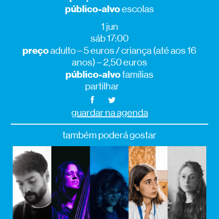
público-alvo
escolas
1 jun
sáb 17:00
preço
adulto – 5 euros / criança (até aos 16
anos) – 2,50 euros
público-alvo
famílias
partilhar
guardar na agenda
também poderá gostar