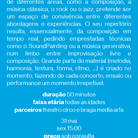
de diferentes áreas, como a composição, a
música clássica, o rock ou o jazz, pretende ser
um espaço de convivência entre diferentes
abordagens e experiências. O seu repertório
resulta, essencialmente, da composição em
tempo real, pedindo emprestadas técnicas
como o SoundPainting ou a música generativa,
num limbo entre improvisação livre e
composição. Grande parte do material (melodia,
harmonia, textura, forma, ritmo, …) é criado no
momento, fazendo de cada concerto, ensaio ou
performance um momento irrepetível.
duração
50 minutos
faixa etária
todas as idades
parceiros
theatro circo e braga media arts
31 mai
sex 15:00
preço
sob consulta