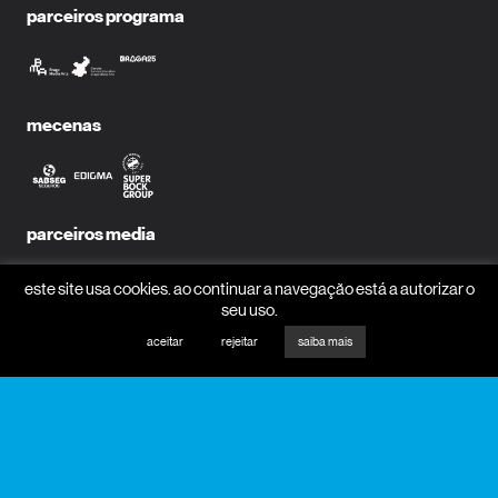
parceiros programa
mecenas
parceiros media
este site usa cookies. ao continuar a navegação está a autorizar o
seu uso.
aceitar
rejeitar
saiba mais
receber newsletter?
nome
email