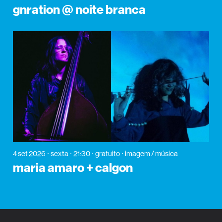
gnration @ noite branca
4 set 2026
sexta
21:30
gratuito
imagem / música
maria amaro + calgon