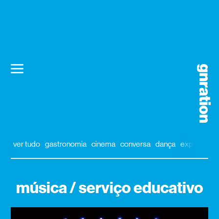
ver tudo
gastronomia
cinema
conversa
dança
exposição
música / serviço educativo