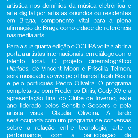
artística nos domínios da música eletrónica e
arte digital por artistas oriundos ou residentes
em Braga, componente vital para a plena
afirmação de Braga como cidade de referência
nas media arts.
Para a sua quarta edição o OCUPA volta a abrir a
porta a artistas internacionais, em diálogo com o
talento local. O projeto cinematográfico
Híbridos
, de Vincent Moon e Priscilla Telmon,
será musicado ao vivo pelo libanês Rabih Beaini
e pelo português Pedro Oliveira. O programa
completa‑se com Frederico Dinis, Cody XV e a
apresentação final do Clube de Inverno, este
ano liderado pelos Sensible Soccers e pela
artista visual Cláudia Oliveira. A tarde
será ocupada com um programa de conversas
sobre a relação entre tecnologia, arte e
performance, com a participação de