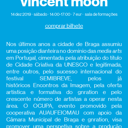
vincent moon
14 dez 2019
sábado
14:00‑17:00
7 eur
sala de formações
comprar bilhete
Nos últimos anos a cidade de Braga assumiu
uma posição dianteira no domínio das
media arts
em Portugal, cimentada pela atribuição do título
de Cidade Criativa da UNESCO e legitimada,
entre outros, pelo sucesso internacional do
festival SEMIBREVE, pelos já
históricos Encontros da Imagem, pela oferta
artística e formativa do gnration e pelo
crescente número de artistas a operar nesta
área. O OCUPA, evento promovido pela
cooperativa AUAUFEIOMAU com apoio da
Câmara Municipal de Braga e gnration, visa
promover uma perspetiva sobre a produção