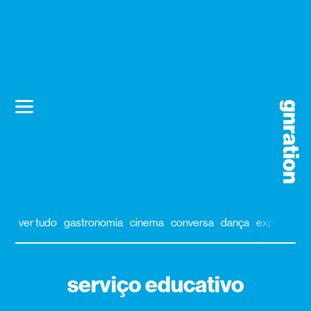
ver tudo
gastronomia
cinema
conversa
dança
exposição
serviço educativo