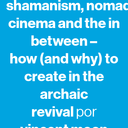
shamanism, nomad
cinema and the in
between –
how (and why) to
create in the
archaic
revival
por