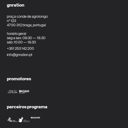
gnration
praça conde de agrolongo
n° 123
4700-312 braga, portugal
horário geral
seg a sex: 09:30 — 18:30
sáb: 10:00 — 18:30
+351 253 142 200
info@gnration.pt
promotores
parceiros programa