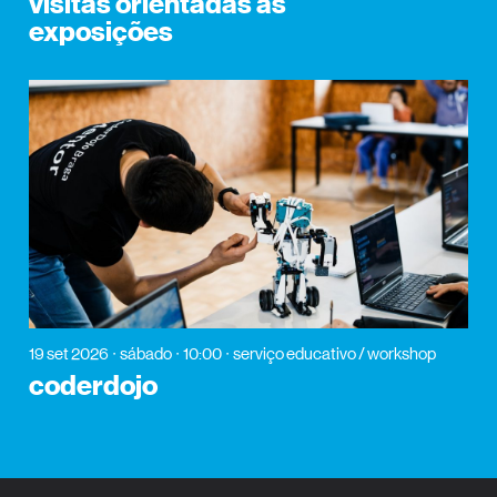
visitas orientadas às
exposições
19 set 2026
sábado
10:00
serviço educativo / workshop
coderdojo