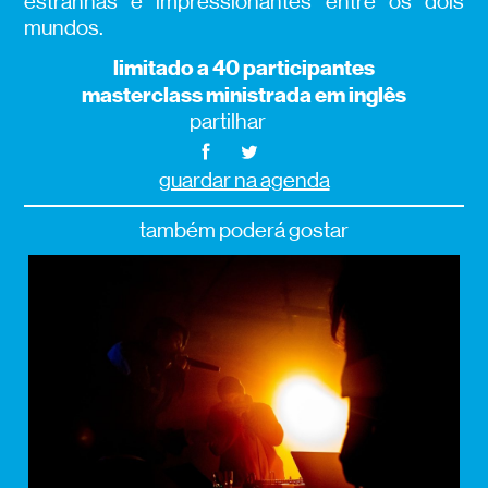
estranhas e impressionantes entre os dois
mundos.
limitado a 40 participantes
masterclass ministrada em inglês
partilhar
guardar na agenda
também poderá gostar