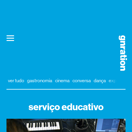
ver tudo
gastronomia
cinema
conversa
dança
exposição
serviço educativo