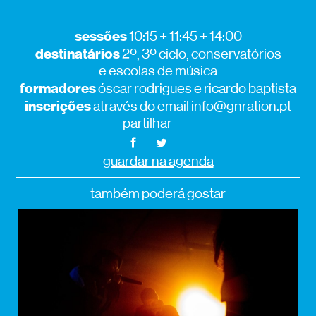
sessões
10:15 + 11:45 + 14:00
destinatários
2º, 3º ciclo, conservatórios
e escolas de música
formadores
óscar rodrigues e ricardo baptista
inscrições
através do email info@gnration.pt
partilhar
guardar na agenda
também poderá gostar