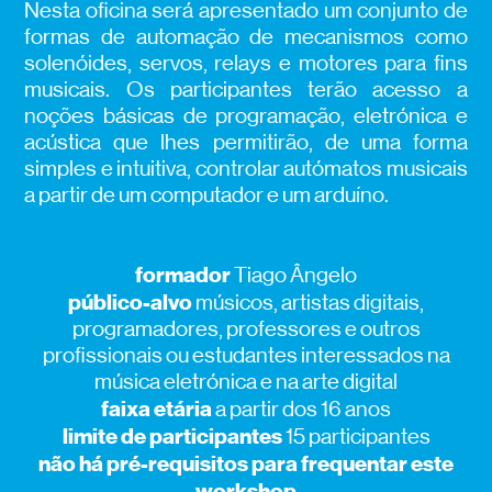
Nesta oficina será apresentado um conjunto de
formas de automação de mecanismos como
solenóides, servos, relays e motores para fins
musicais. Os participantes terão acesso a
noções básicas de programação, eletrónica e
acústica que lhes permitirão, de uma forma
simples e intuitiva, controlar autómatos musicais
a partir de um computador e um arduíno.
formador
Tiago Ângelo
público-alvo
músicos, artistas digitais,
programadores, professores e outros
profissionais ou estudantes interessados na
música eletrónica e na arte digital
faixa etária
a partir dos 16 anos
limite de participantes
15 participantes
não há pré-requisitos para frequentar este
workshop