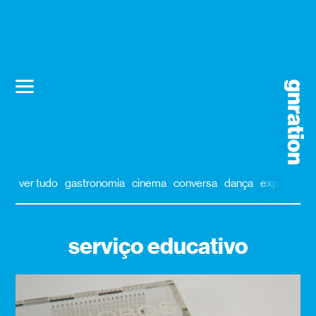
ver tudo
gastronomia
cinema
conversa
dança
exposição
serviço educativo