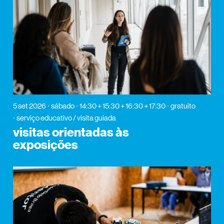
5 set 2026
sábado
14:30 + 15:30 + 16:30 + 17:30
gratuito
serviço educativo / visita guiada
visitas orientadas às
exposições