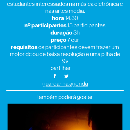
estudantes interessados na música eletrónica e
nas artes media.
hora
14:30
nº participantes
15 participantes
duração
3h
preço
7 eur
requisitos
os participantes devem trazer um
motor dc ou de baixa resolução e uma pilha de
9v
partilhar
guardar na agenda
também poderá gostar