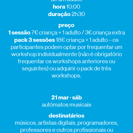
hora
10:00
duração
2h30
preço
1 sessão
7€ criança + 1 adulto / 3€ criança extra
pack 3 sessões
18€ criança + 1 adulto – os
participantes podem optar por frequentar um
workshop individualmente (não é obrigatório
frequentar os workshops anteriores ou
seguintes) ou adquirir o pack de três
workshops.
21 mar · sáb
autómatos musicais
destinatários
músicos, artistas digitais, programadores,
professores e outros profissionais ou