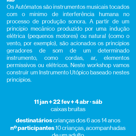
Os Autómatos são instrumentos musicais tocados
com o mínimo de interferência humana no
processo de produção sonora. A partir de um
princípio mecânico produzido por uma indução
elétrica (pequenos motores) ou natural (como o
vento, por exemplo), são acionados os princípios
geradores de som de um determinado
instrumento, como cordas, ar, elementos
permissivos ou elétricos. Neste workshop vamos
construir um Instrumento Utópico baseado nestes
princípios.
11 jan + 22 fev + 4 abr · sáb
caixas bruitas
destinatários
crianças dos 6 aos 14 anos
nº participantes
10 crianças, acompanhadas
de um adulto