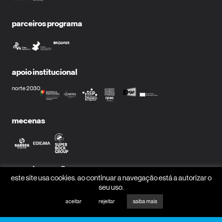
parceiros programa
apoio institucional
norte 2030
mecenas
parceiros media
este site usa cookies. ao continuar a navegação está a autorizar o
seu uso.
aceitar
rejeitar
saiba mais