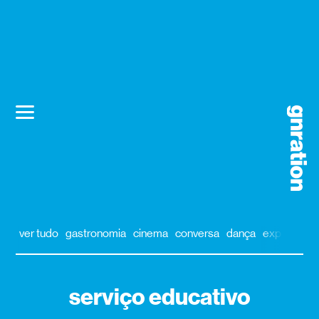
ver tudo
gastronomia
cinema
conversa
dança
exposição
serviço educativo