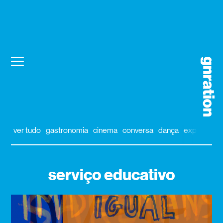
ver tudo
gastronomia
cinema
conversa
dança
exposição
serviço educativo