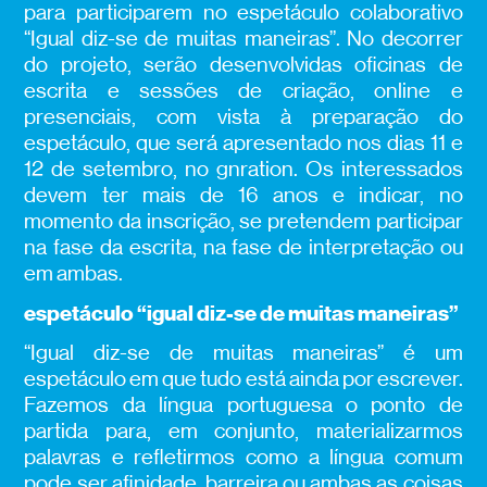
para participarem no espetáculo colaborativo
“Igual diz-se de muitas maneiras”. No decorrer
do projeto, serão desenvolvidas oficinas de
escrita e sessões de criação, online e
presenciais, com vista à preparação do
espetáculo, que será apresentado nos dias 11 e
12 de setembro, no gnration. Os interessados
devem ter mais de 16 anos e indicar, no
momento da inscrição, se pretendem participar
na fase da escrita, na fase de interpretação ou
em ambas.
espetáculo “igual diz-se de muitas maneiras”
“Igual diz-se de muitas maneiras” é um
espetáculo em que tudo está ainda por escrever.
Fazemos da língua portuguesa o ponto de
partida para, em conjunto, materializarmos
palavras e refletirmos como a língua comum
pode ser afinidade, barreira ou ambas as coisas