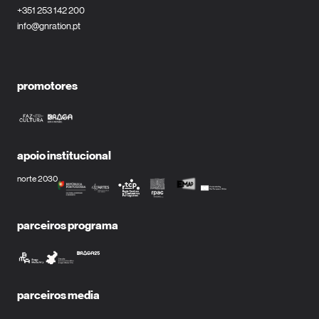
+351 253 142 200
info@gnration.pt
promotores
apoio institucional
norte 2030
parceiros programa
parceiros media